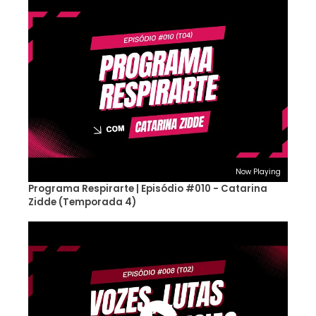
Now Playing
Programa Respirarte | Episódio #010 - Catarina
Zidde (Temporada 4)