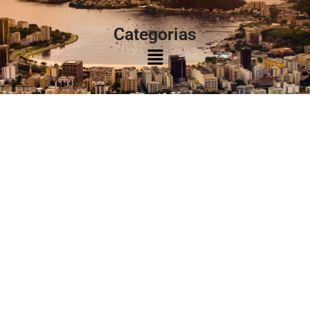
à:
Categorias