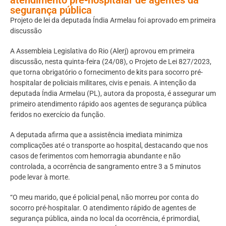
segurança pública
Projeto de lei da deputada Índia Armelau foi aprovado em primeira
discussão
A Assembleia Legislativa do Rio (Alerj) aprovou em primeira
discussão, nesta quinta-feira (24/08), o Projeto de Lei 827/2023,
que torna obrigatório o fornecimento de kits para socorro pré-
hospitalar de policiais militares, civis e penais. A intenção da
deputada Índia Armelau (PL), autora da proposta, é assegurar um
primeiro atendimento rápido aos agentes de segurança pública
feridos no exercício da função.
A deputada afirma que a assistência imediata minimiza
complicações até o transporte ao hospital, destacando que nos
casos de ferimentos com hemorragia abundante e não
controlada, a ocorrência de sangramento entre 3 a 5 minutos
pode levar à morte.
“O meu marido, que é policial penal, não morreu por conta do
socorro pré-hospitalar. O atendimento rápido de agentes de
segurança pública, ainda no local da ocorrência, é primordial,