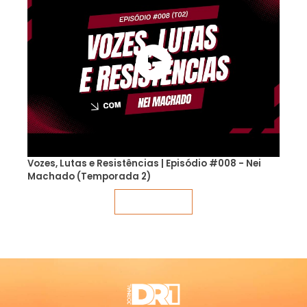
Vozes, Lutas e Resistências | Episódio #008 - Nei
Machado (Temporada 2)
Veja mais