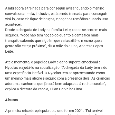
A labradora é treinada para conseguir avisar quando o menino
convulsionar – ela, inclusive, está sendo treinada para conseguir
virá-lo, caso ele fique de bruços, e pegar os remédios quando isso
acontecer.
Desde a chegada de Lady na família Leite, todos se sentem mais
seguros. “Você não tem noção do quanto a gente fica mais
tranquilo sabendo que alguém que vai auxiliá-lo mesmo que a
gente não esteja próximo”, diz a mãe do aluno, Andreza Lopes
Leite.
Até o momento, o papel de Lady é dar o suporte emocional a
Nycolas e ajudá-lo na socialização. “A chegada da Lady tem sido
uma experiência incrível. O Nycolas tem se apresentando como
um menino mais alegre e seguro com a presença dela. As crianças
adoram a cachorra, que já está bem adaptada à rotina escolar”,
explica a diretora da escola, Lilian Carvalho Lima.
A busca
A primeira crise de epilepsia do aluno foi em 2021. “Foi terrível.