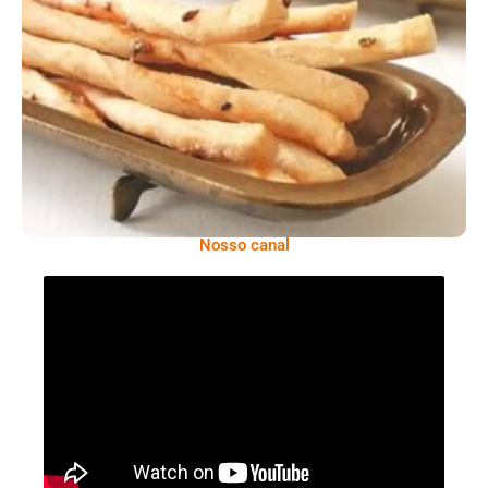
Comer Bem: Palitinhos De Cebola E Salsa
Nosso canal