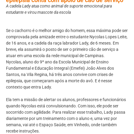
A cadela Lady atua como animal de suporte emocional para
estudante e virou mascote da escola
Se o cachorro é o melhor amigo do homem, essa máxima pode ser
comprovada pela amizade entre o estudante Nycolas Lopes Leite,
de 16 anos, e a cadela da raça labrador Lady, de 6 meses. Em
breve, ela assumirá o posto de ser o primeiro cão de serviço a
atuar em uma escola da rede municipal de Campinas.
Nycolas, aluno do 9º ano da Escola Municipal de Ensino
Fundamental e Educação Integral (Emefei) João Alves dos
Santos, na Vila Regina, há três anos convive com crises de
epilepsia, que começaram após a morte do avô. E é nesse
contexto que entra Lady.
Ela tem a missão de alertar os alunos, professores e funcionários
quando Nycolas está convulsionando. Com isso, ele pode ser
socorrido com agilidade. Para realizar esse trabalho, Lady passa
diariamente por um treinamento com o aluno e, uma vez por
semana, vai até o Espaço Saúde, em Vinhedo, onde também
recebe instruções.