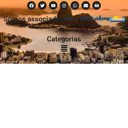
Somos associados
à:
Categorias