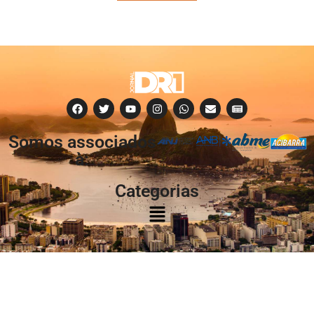
Somos associados
à:
Categorias