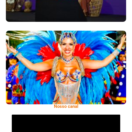
Dani Sant’Anna É Confirmada Como Rainha
De Bateria Da Independentes De Olaria
Para O Carnaval 2027
Nosso canal