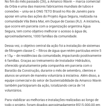
No fim do mês passado (26), a Amanco Wavin – marca comercial
da Orbia e uma das maiores fabricantes mundiais de tubos e
conexões – uniu-se à ONG TETO Brasil no Rio de Janeiro para
apoiar em uma das ações do Projeto Água Segura, realizada na
comunidade Vila Beira Mar, em Duque de Caxias (RJ). A iniciativa,
que ocorre em parceria com a organização argentina Água
Segura, tem como objetivo melhorar o acesso à água de,
aproximadamente, 1000 famílias da comunidade.
Dessa vez, o objetivo central da ação foi a instalação de sistemas
de filtragem classe C – filtros de água que retém partículas entre 5
e 15µ – de residências da comunidade, impactando positivamente
6 famílias. Graças ao treinamento de Instalador Hidráulico,
oferecido gratuitamente pela companhia em parceria com o
Baratão da Construção, durante o mês de setembro, clientes e
alunos se uniram de maneira voluntária à iniciativa. Além disso, a
equipe comercial e do setor de Sustentabilidade da Amanco Wavin
também participaram da ação, totalizando cerca de 14
voluntários.
Para viabilizar as melhorias e instalações realizadas ao longo de
todo o projeto, foram doados aproximadamente R$15.000,00 em