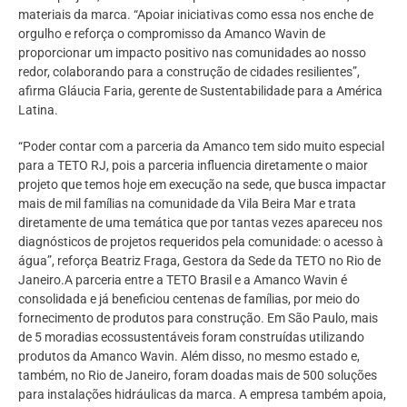
materiais da marca. “Apoiar iniciativas como essa nos enche de
orgulho e reforça o compromisso da Amanco Wavin de
proporcionar um impacto positivo nas comunidades ao nosso
redor, colaborando para a construção de cidades resilientes”,
afirma Gláucia Faria, gerente de Sustentabilidade para a América
Latina.
“Poder contar com a parceria da Amanco tem sido muito especial
para a TETO RJ, pois a parceria influencia diretamente o maior
projeto que temos hoje em execução na sede, que busca impactar
mais de mil famílias na comunidade da Vila Beira Mar e trata
diretamente de uma temática que por tantas vezes apareceu nos
diagnósticos de projetos requeridos pela comunidade: o acesso à
água”, reforça Beatriz Fraga, Gestora da Sede da TETO no Rio de
Janeiro.A parceria entre a TETO Brasil e a Amanco Wavin é
consolidada e já beneficiou centenas de famílias, por meio do
fornecimento de produtos para construção. Em São Paulo, mais
de 5 moradias ecossustentáveis foram construídas utilizando
produtos da Amanco Wavin. Além disso, no mesmo estado e,
também, no Rio de Janeiro, foram doadas mais de 500 soluções
para instalações hidráulicas da marca. A empresa também apoia,