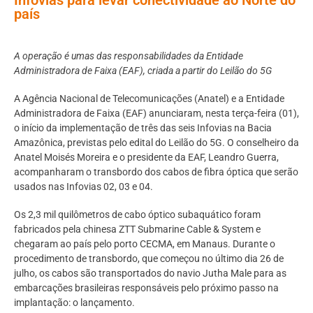
país
A operação é umas das responsabilidades da Entidade
Administradora de Faixa (EAF), criada a partir do Leilão do 5G
A Agência Nacional de Telecomunicações (Anatel) e a Entidade
Administradora de Faixa (EAF) anunciaram, nesta terça-feira (01),
o início da implementação de três das seis Infovias na Bacia
Amazônica, previstas pelo edital do Leilão do 5G. O conselheiro da
Anatel Moisés Moreira e o presidente da EAF, Leandro Guerra,
acompanharam o transbordo dos cabos de fibra óptica que serão
usados nas Infovias 02, 03 e 04.
Os 2,3 mil quilômetros de cabo óptico subaquático foram
fabricados pela chinesa ZTT Submarine Cable & System e
chegaram ao país pelo porto CECMA, em Manaus. Durante o
procedimento de transbordo, que começou no último dia 26 de
julho, os cabos são transportados do navio Jutha Male para as
embarcações brasileiras responsáveis pelo próximo passo na
implantação: o lançamento.