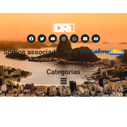
Somos associados
à:
Categorias