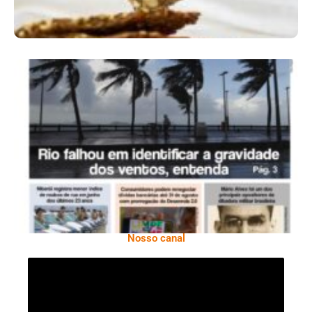
Ano X – Número 366 01 A 07 De Agosto De
2026
Nosso canal