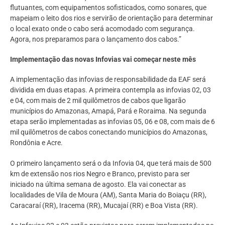
flutuantes, com equipamentos sofisticados, como sonares, que
mapeiam o leito dos rios e servirão de orientação para determinar
o local exato onde o cabo será acomodado com segurança.
Agora, nos preparamos para o lançamento dos cabos.”
Implementação das novas Infovias vai começar neste mês
A implementação das infovias de responsabilidade da EAF será
dividida em duas etapas. A primeira contempla as infovias 02, 03
e 04, com mais de 2 mil quilômetros de cabos que ligarão
municípios do Amazonas, Amapá, Pará e Roraima. Na segunda
etapa serão implementadas as infovias 05, 06 e 08, com mais de 6
mil quilômetros de cabos conectando municípios do Amazonas,
Rondônia e Acre.
O primeiro lançamento será o da Infovia 04, que terá mais de 500
km de extensão nos rios Negro e Branco, previsto para ser
iniciado na última semana de agosto. Ela vai conectar as
localidades de Vila de Moura (AM), Santa Maria do Boiaçu (RR),
Caracaraí (RR), Iracema (RR), Mucajaí (RR) e Boa Vista (RR).