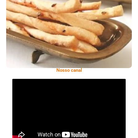
Comer Bem: Palitinhos De Cebola E Salsa
Nosso canal