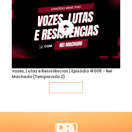
Vozes, Lutas e Resistências | Episódio #008 - Nei
Machado (Temporada 2)
Veja mais