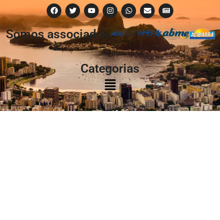
Somos associados
à:
Categorias