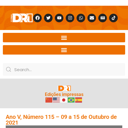
Edições impressas
Ano V, Número 115 – 09 a 15 de Outubro de
2021