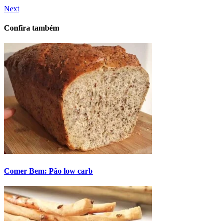
Next
Confira também
Comer Bem: Pão low carb