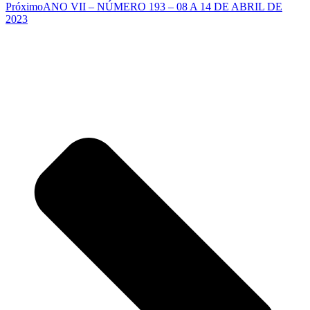
Próximo
ANO VII – NÚMERO 193 – 08 A 14 DE ABRIL DE
2023