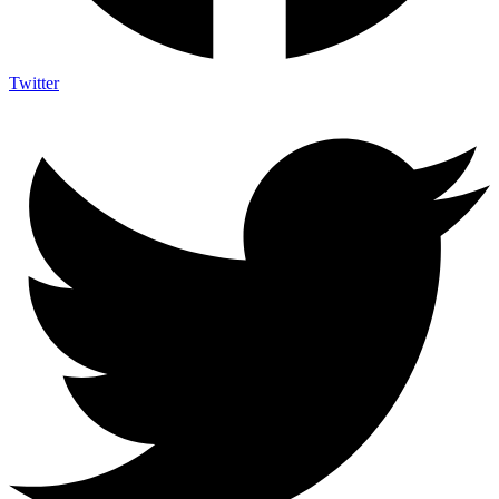
Twitter