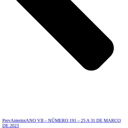
Prev
Anterior
ANO VII – NÚMERO 191 – 25 A 31 DE MARÇO
DE 2023