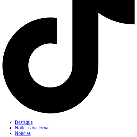
Destaque
Notícias do Jornal
Notícias