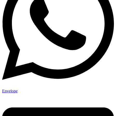
Envelope