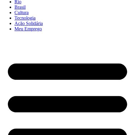
Rio
Brasil
Cultura
Tecnologia
Ação Solidária
Meu Emprego