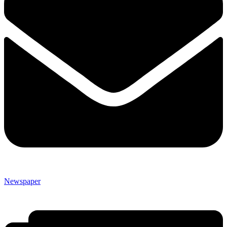
Newspaper