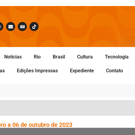
Notícias
Rio
Brasil
Cultura
Tecnologia
tas
Edições Impressas
Expediente
Contato
ro a 06 de outubro de 2023