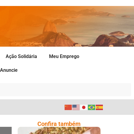
Ação Solidária
Meu Emprego
Anuncie
Confira também