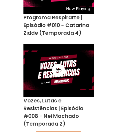
Now Playing
Programa Respirarte |
Episódio #010 - Catarina
Zidde (Temporada 4)
Vozes, Lutas e
Resistências | Episódio
#008 - Nei Machado
(Temporada 2)