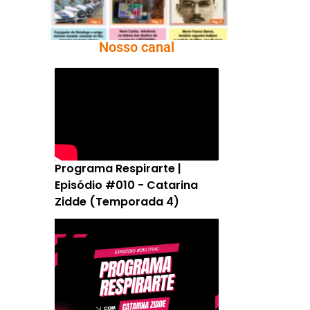
Nosso canal
Programa Respirarte |
Episódio #010 - Catarina
Zidde (Temporada 4)