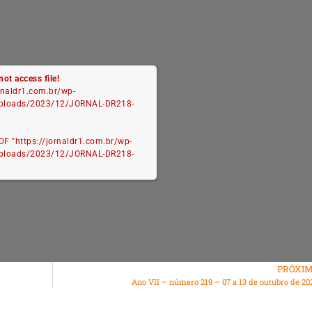
not access file!
ornaldr1.com.br/wp-
uploads/2023/12/JORNAL-DR218-
DF "https://jornaldr1.com.br/wp-
uploads/2023/12/JORNAL-DR218-
PRÓXI
Ano VII – número 219 – 07 a 13 de outubro de 20