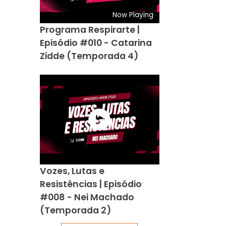
Now Playing
Programa Respirarte |
Episódio #010 - Catarina
Zidde (Temporada 4)
Vozes, Lutas e
Resistências | Episódio
#008 - Nei Machado
(Temporada 2)