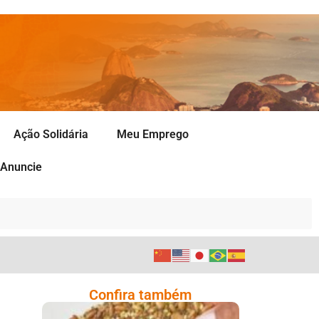
Ação Solidária
Meu Emprego
Anuncie
Confira também