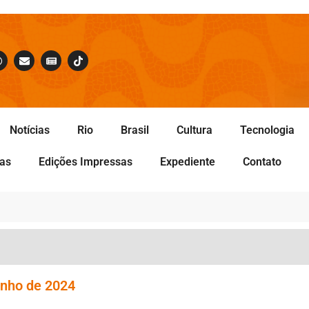
Notícias
Rio
Brasil
Cultura
Tecnologia
tas
Edições Impressas
Expediente
Contato
unho de 2024