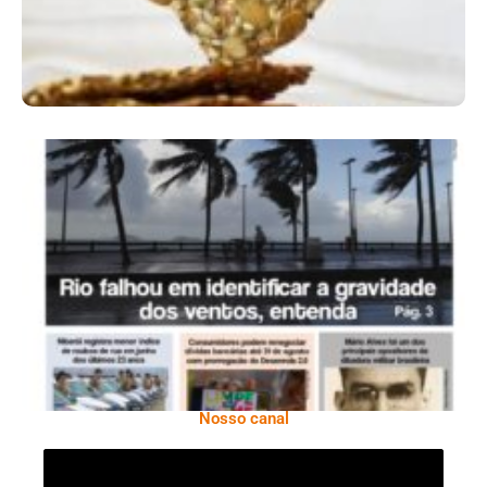
Ano X – Número 366 01 A 07 De Agosto De
2026
Nosso canal