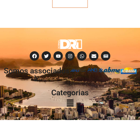
Veja mais
Somos associados
à:
Categorias