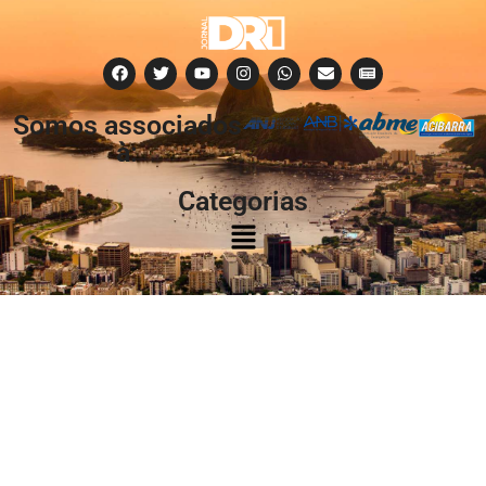
Somos associados
à:
Categorias