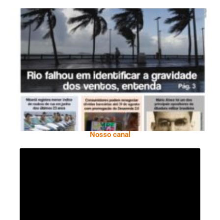
Ano X – Número 366 01 A 07 De Agosto De
2026
Nosso canal