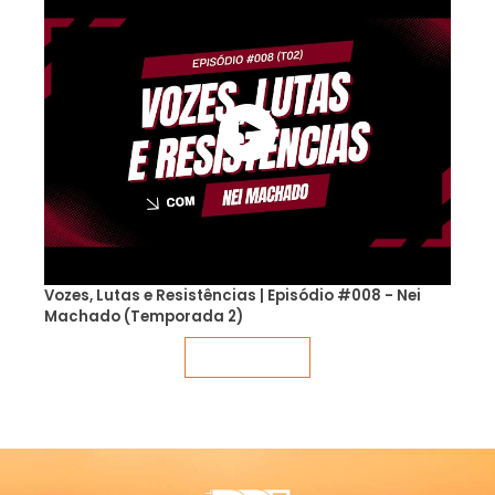
Vozes, Lutas e Resistências | Episódio #008 - Nei
Machado (Temporada 2)
Veja mais