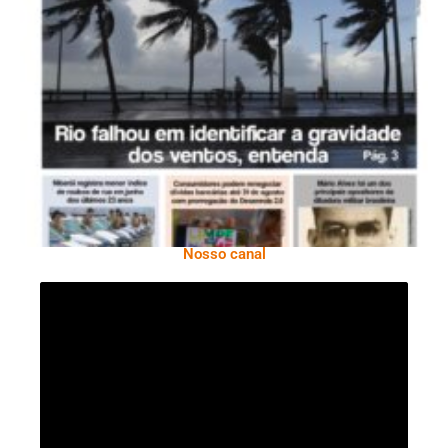
Ano X – Número 366 01 A 07 De Agosto De
2026
Nosso canal