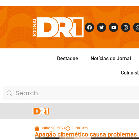
Destaque
Notícias do Jornal
Colunis
Julho 20, 2024
11:00 am
Apagão cibernético causa problemas