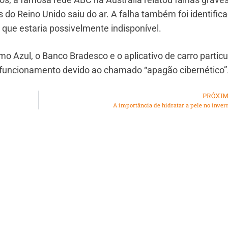
 do Reino Unido saiu do ar. A falha também foi identific
 que estaria possivelmente indisponível.
 Azul, o Banco Bradesco e o aplicativo de carro particul
funcionamento devido ao chamado “apagão cibernético”
PRÓXI
A importância de hidratar a pele no inver