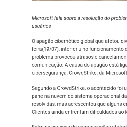
Microsoft fala sobre a resolução do proble
usuários
O apagão cibernético global que afetou d
feira(19/07), interferiu no funcionamento
problema provocou atrasos e cancelament
comunicação. A causa do apagão está lig
cibersegurança, CrowdStrike, da Microsof
Segundo a CrowdStrike, o acontecido foi u
pane na nuvem do sistema operacional da 
resolvidas, mas acrescentou que alguns e
Clientes ainda enfrentam dificuldades ao 
Entre os serviços de comunicações afetad