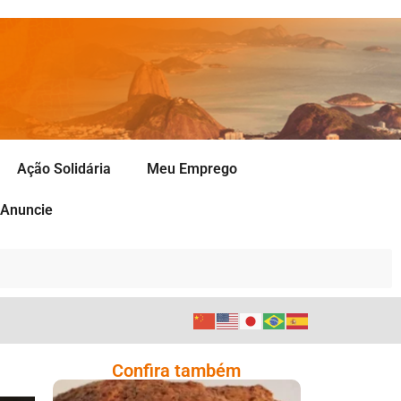
Ação Solidária
Meu Emprego
Anuncie
Confira também