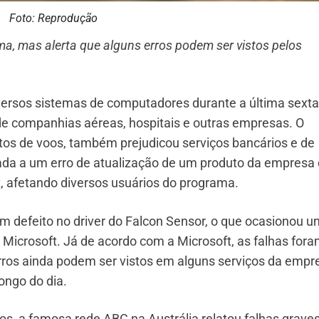
Foto: Reprodução
ma, mas alerta que alguns erros podem ser vistos pelos
iversos sistemas de computadores durante a última sexta
 de companhias aéreas, hospitais e outras empresas. O
os de voos, também prejudicou serviços bancários e de
ada a um erro de atualização de um produto da empresa
t, afetando diversos usuários do programa.
m defeito no driver do Falcon Sensor, o que ocasionou 
Microsoft. Já de acordo com a Microsoft, as falhas for
rros ainda podem ser vistos em alguns serviços da empr
longo do dia.
os, a famosa rede ABC na Austrália relatou falhas grave