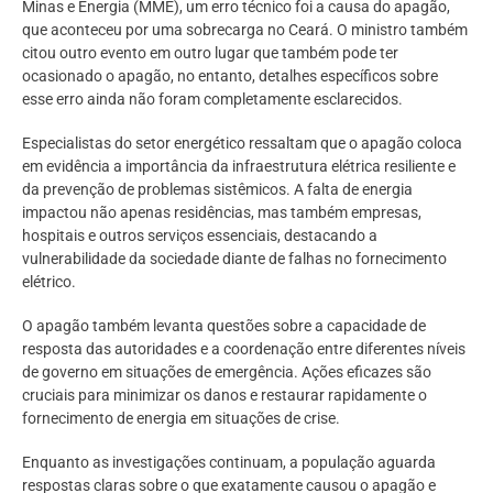
Minas e Energia (MME), um erro técnico foi a causa do apagão,
que aconteceu por uma sobrecarga no Ceará. O ministro também
citou outro evento em outro lugar que também pode ter
ocasionado o apagão, no entanto, detalhes específicos sobre
esse erro ainda não foram completamente esclarecidos.
Especialistas do setor energético ressaltam que o apagão coloca
em evidência a importância da infraestrutura elétrica resiliente e
da prevenção de problemas sistêmicos. A falta de energia
impactou não apenas residências, mas também empresas,
hospitais e outros serviços essenciais, destacando a
vulnerabilidade da sociedade diante de falhas no fornecimento
elétrico.
O apagão também levanta questões sobre a capacidade de
resposta das autoridades e a coordenação entre diferentes níveis
de governo em situações de emergência. Ações eficazes são
cruciais para minimizar os danos e restaurar rapidamente o
fornecimento de energia em situações de crise.
Enquanto as investigações continuam, a população aguarda
respostas claras sobre o que exatamente causou o apagão e