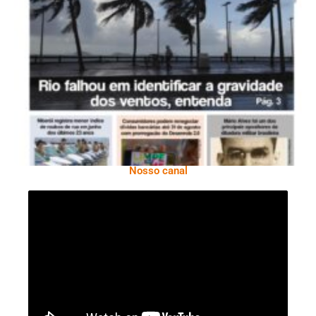
Ano X – Número 366 01 A 07 De Agosto De
2026
Nosso canal