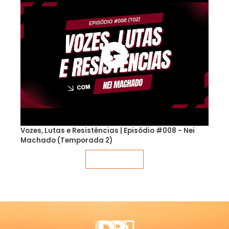
Vozes, Lutas e Resistências | Episódio #008 - Nei
Machado (Temporada 2)
Veja mais