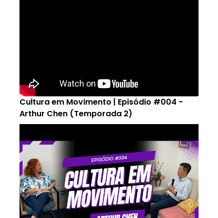
Cultura em Movimento | Episódio #004 -
Arthur Chen (Temporada 2)