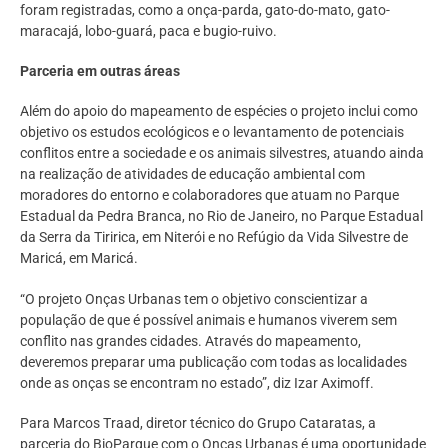
foram registradas, como a onça-parda, gato-do-mato, gato-
maracajá, lobo-guará, paca e bugio-ruivo.
Parceria em outras áreas
Além do apoio do mapeamento de espécies o projeto inclui como
objetivo os estudos ecológicos e o levantamento de potenciais
conflitos entre a sociedade e os animais silvestres, atuando ainda
na realização de atividades de educação ambiental com
moradores do entorno e colaboradores que atuam no Parque
Estadual da Pedra Branca, no Rio de Janeiro, no Parque Estadual
da Serra da Tiririca, em Niterói e no Refúgio da Vida Silvestre de
Maricá, em Maricá.
“O projeto Onças Urbanas tem o objetivo conscientizar a
população de que é possível animais e humanos viverem sem
conflito nas grandes cidades. Através do mapeamento,
deveremos preparar uma publicação com todas as localidades
onde as onças se encontram no estado”, diz Izar Aximoff.
Para Marcos Traad, diretor técnico do Grupo Cataratas, a
parceria do BioParque com o Onças Urbanas é uma oportunidade