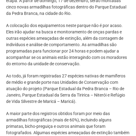
etapa. A partir de domingo, 17 de dezembro, serão montadas
cinco novas armadilhas fotográficas dentro do Parque Estadual
da Pedra Branca, na cidade do Rio.
A colocação dos equipamentos neste parque não é por acaso.
Eles irão ajudar na busca e monitoramento de onças pardas e
outras espécies ameaçadas de extinção, além da contagem de
indivíduos e análise de comportamento. As armadilhas são
programadas para funcionar por 24 horas e podem ajudar a
acompanhar se os animais estão interagindo com os moradores
do entorno da unidade de conservação.
Ao todo, já foram registradas 27 espécies nativas de mamíferos
de médio e grande porte nas Unidades de Conservação com
atuação do projeto (Parque Estadual da Pedra Branca – Rio de
Janeiro, Parque Estadual da Serra da Tiririca – Niterói e Refúgio
de Vida Silvestre de Maricá – Maricá).
A maior parte dos registros obtidos foram por meio das
armadilhas fotográficas (mais de 60%), incluindo alguns
primatas, bicho-preguiça e outros animais que foram
fotografados. Algumas espécies ameaçadas de extinção também