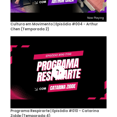
Now Playing
Cultura em Movimento | Episódio #004 - Arthur
Chen (Temporada 2)
Programa Respirarte | Episódio #010 - Catarina
Zidde (Temporada 4)