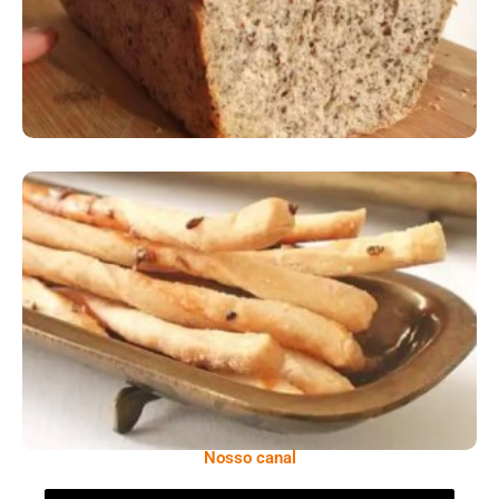
Comer Bem: Palitinhos De Cebola E Salsa
Nosso canal