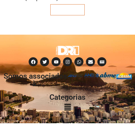
Veja mais
Somos associados
à:
Categorias