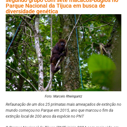
Parque Nacional da Tijuca em busca de
diversidade genética
Foto: Marcelo Rheingantz
Refaunação de um dos 25 primatas mais ameaçados de extinção no
mundo começou no Parque em 2015, ano que marcou o fim da
extinção local de 200 anos da espécie no PNT