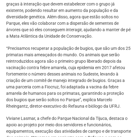
graças à interação que devem estabelecer com o grupo já
existente, podendo resultar em aumento da população e da
diversidade genética. Além disso, agora que estão soltos no
Parque, eles vão colaborar com a dispersão de sementes de
árvores que só eles conseguem interagir, ajudando a manter de pé
a Mata Atlântica da Unidade de Conservação.
“Precisamos recuperar a população de bugios, que são um dos 25
primatas mais ameaçados do mundo. Os animais que serão
reintroduzidos agora são o primeiro grupo liberado depois da
vacinação contra febre amarela, cuja epidemia em 2017 afetou
fortemente o número desses animais no Sudeste, levando à
criação de um comitê de manejo integrado de bugios. Graças a
uma parceria com a Fiocruz, foi adaptada a vacina da febre
amarela de humanos para os primatas, garantindo a proteção
dos bugios que serão soltos no Parque”, explica Marcelo
Rheingantz, diretor-executivo do Refauna e biólogo da UFRJ.
Viviane Lasmar, a chefe do Parque Nacional da Tijuca, destaca o
apoio ao projeto por meio dos servidores e funcionários,
equipamentos, execução das atividades de campo e de transporte