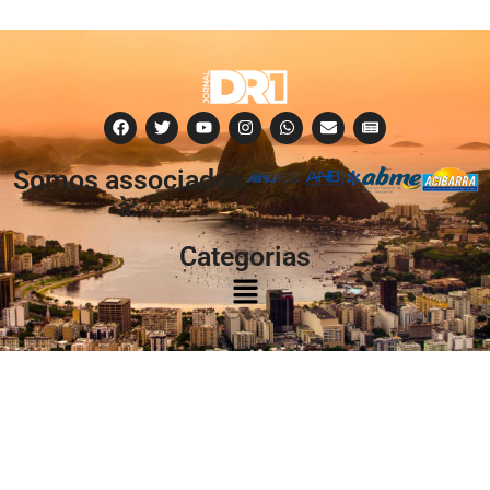
Somos associados
à:
Categorias