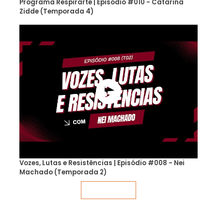
Programa Respirarte | Episódio #010 - Catarina
Zidde (Temporada 4)
Vozes, Lutas e Resistências | Episódio #008 - Nei
Machado (Temporada 2)
Veja mais