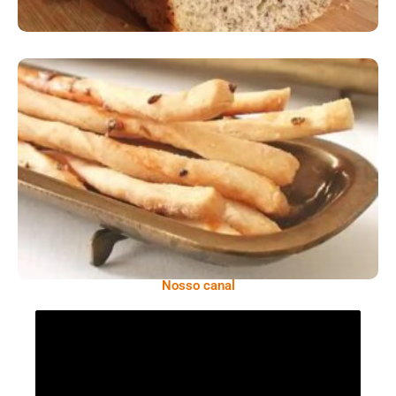
Comer Bem: Palitinhos De Cebola E Salsa
Nosso canal