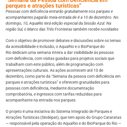
parques e atrações turísticas”
Pessoas com deficiência entrarão gratuitamente nos parques e
acompanhantes pagarão meia-entrada de 4 a 10 de dezembro. No
domingo, 10, AquaRio terá edição especial da Sessão Azul. Na
região Sul, o Marco das Três Fronteiras também recebe novidades
Com o objetivo de promover debates e discussões sobre os temas
da acessibilidade e inclusão, o AquaRio e o BioParque do
Rio
dedicam uma semana inteira a dar visibilidade às pessoas
com deficiência, com visitas guiadas para projetos sociais que
trabalham com este público, além de programação com
apresentações culturais. As ações acontecem até 10 de
dezembro, como parte da “Semana da pessoa com deficiência em
parques e atrações turísticas” e oferecem gratuidades para
pessoas com deficiência, mediante documentação
comprobatória, e ingressos com tarifas reduzidas para
acompanhante na entrada nos parques.
O projeto é uma iniciativa do Sistema Integrado de Parques e
Atrações Turísticas (Sindepat), que tem apoio do Grupo Cataratas
— responsável pela operação do AquaRio e do BioParque do Rio —