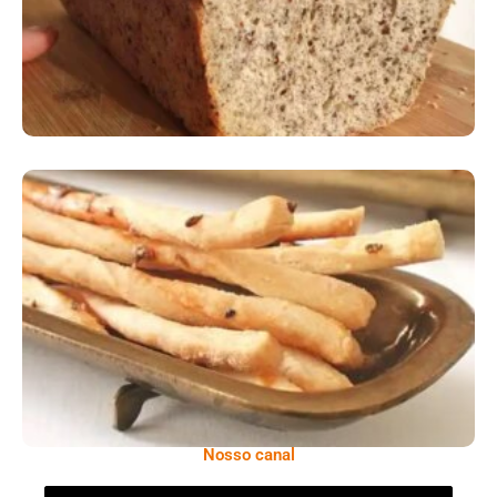
Comer Bem: Palitinhos De Cebola E Salsa
Nosso canal