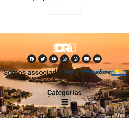
Veja mais
Somos associados
à:
Categorias