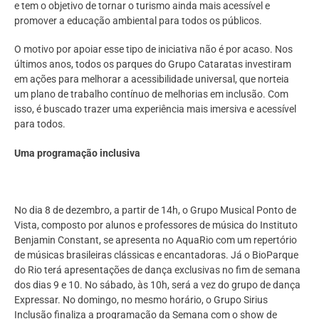
e tem o objetivo de tornar o turismo ainda mais acessível e
promover a educação ambiental para todos os públicos.
O motivo por apoiar esse tipo de iniciativa não é por acaso. Nos
últimos anos, todos os parques do Grupo Cataratas investiram
em ações para melhorar a acessibilidade universal, que norteia
um plano de trabalho contínuo de melhorias em inclusão. Com
isso, é buscado trazer uma experiência mais imersiva e acessível
para todos.
Uma programação inclusiva
No dia 8 de dezembro, a partir de 14h, o Grupo Musical Ponto de
Vista, composto por alunos e professores de música do Instituto
Benjamin Constant, se apresenta no AquaRio com um repertório
de músicas brasileiras clássicas e encantadoras. Já o BioParque
do Rio terá apresentações de dança exclusivas no fim de semana
dos dias 9 e 10. No sábado, às 10h, será a vez do grupo de dança
Expressar. No domingo, no mesmo horário, o Grupo Sirius
Inclusão finaliza a programação da Semana com o show de