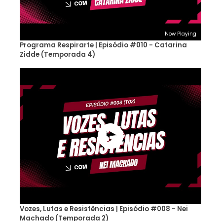
Now Playing
Programa Respirarte | Episódio #010 - Catarina
Zidde (Temporada 4)
Vozes, Lutas e Resistências | Episódio #008 - Nei
Machado (Temporada 2)