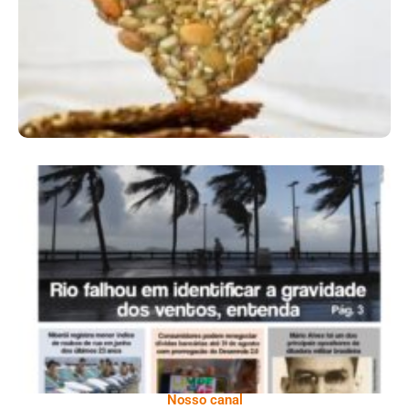
Ano X – Número 366 01 A 07 De Agosto De
2026
Nosso canal