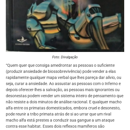
Foto: Divulgação
“Quem quer que consiga amedrontar as pessoas o suficiente
(produzir ansiedade de biossobrevivência) pode vender a elas
rapidamente qualquer mapa verbal que lhes pareça dar alívio, ou
seja, curar a ansiedade. Ao assustar as pessoas com o Inferno e
depois oferecer-lhes a salvação, as pessoas mais ignorantes ou
desonestas podem vender um sistema inteiro de pensamento que
não resiste a dois minutos de análise racional. E qualquer macho
alfa entre os primatas domesticados, embora cruel e desonesto,
pode reunir a tribo primata atrás de si ao urrar que um rival
macho alfa está prestes a conduzir sua gangue a um ataque
contra esse habitat. Esses dois reflexos mamíferos são