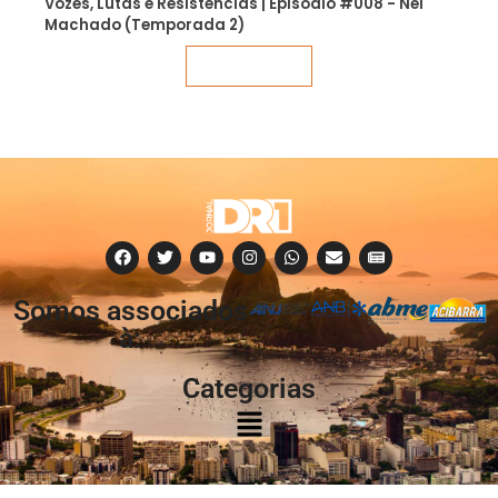
Vozes, Lutas e Resistências | Episódio #008 - Nei
Machado (Temporada 2)
Veja mais
Somos associados
à:
Categorias