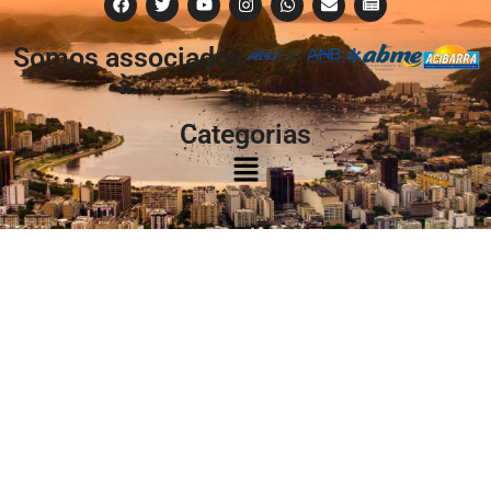
Somos associados
à:
Categorias