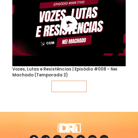
Vozes, Lutas e Resistências | Episódio #008 - Nei
Machado (Temporada 2)
Veja mais