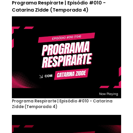
Programa Respirarte | Episódio #010 -
Catarina Zidde (Temporada 4)
Now Playing
Programa Respirarte | Episódio #010 - Catarina
Zidde (Temporada 4)