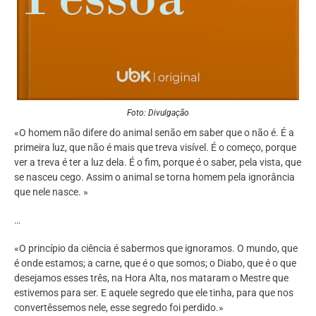
Foto: Divulgação
«O homem não difere do animal senão em saber que o não é. É a
primeira luz, que não é mais que treva visível. É o começo, porque
ver a treva é ter a luz dela. É o fim, porque é o saber, pela vista, que
se nasceu cego. Assim o animal se torna homem pela ignorância
que nele nasce. »
…
«O princípio da ciência é sabermos que ignoramos. O mundo, que
é onde estamos; a carne, que é o que somos; o Diabo, que é o que
desejamos esses três, na Hora Alta, nos mataram o Mestre que
estivemos para ser. E aquele segredo que ele tinha, para que nos
convertêssemos nele, esse segredo foi perdido.»