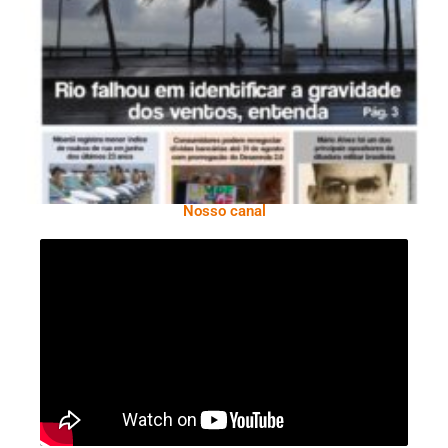
Ano X – Número 366 01 A 07 De Agosto De
2026
Nosso canal