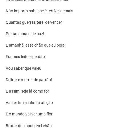
Não importa saber se é terrível demais
Quantas guerras terei de vencer
Por um pouco de paz!
E amanhã, esse chão que eu beijei
For meu leito e perdão
Vou saber que valeu
Delirar e morrer de paixão!
E assim, seja lá como for
Vai ter fim a infinita aflição
E o mundo vai ver uma flor
Brotar do impossível chão