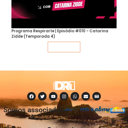
Programa Respirarte | Episódio #010 - Catarina
Zidde (Temporada 4)
Veja mais
Somos associados
à: