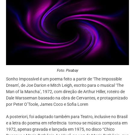
Foto: Pixabay
Sonho Impossível é um poema feito a partir de ‘The Impossible
Dream’, de Joe Darion e Mitch Leigh, escrito para o musical ‘The
Man of la Mancha’, 1972, com direção de Arthur Hiller, roteiro de
Dale Warsseman baseado na obra de Cervantes, e protagonizado
por Peter O’Toole, James Coco e Sofia Loren
A posteriori, foi adaptado também para Teatro, inclusive no Brasil
e a letra do poema em referência tornou-se música composta em
1972, apenas gravada e lançada em 1975, no disco “Chico