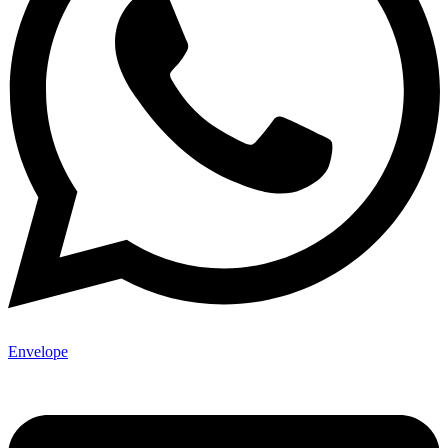
Envelope