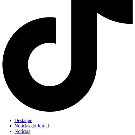
Destaque
Notícias do Jornal
Notícias