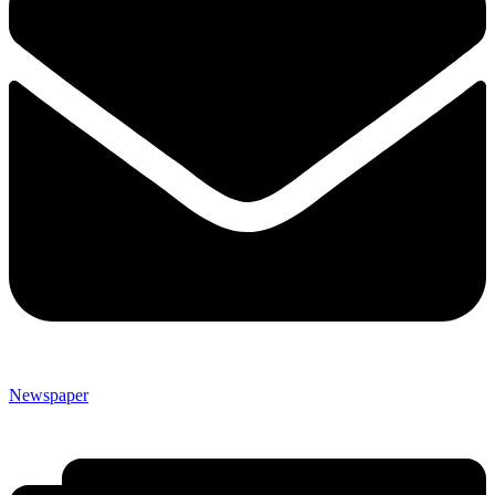
Newspaper