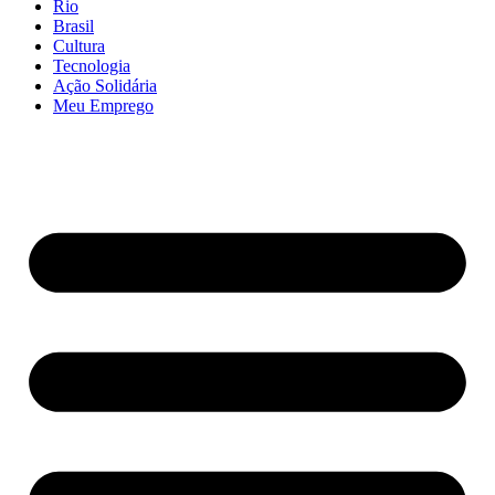
Rio
Brasil
Cultura
Tecnologia
Ação Solidária
Meu Emprego