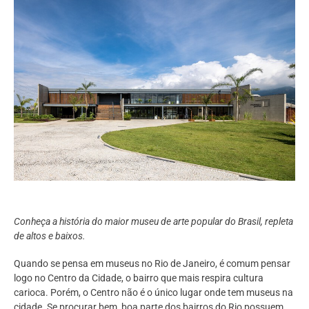
Conheça a história do maior museu de arte popular do Brasil, repleta
de altos e baixos.
Quando se pensa em museus no Rio de Janeiro, é comum pensar
logo no Centro da Cidade, o bairro que mais respira cultura
carioca. Porém, o Centro não é o único lugar onde tem museus na
cidade. Se procurar bem, boa parte dos bairros do Rio possuem