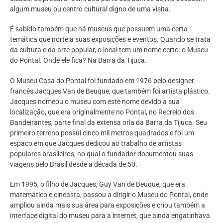
algum museu ou centro cultural digno de uma visita.
É sabido também que há museus que possuem uma certa
temática que norteia suas exposições e eventos. Quando se trata
da cultura e da arte popular, o local tem um nome certo: o Museu
do Pontal. Onde ele fica? Na Barra da Tijuca.
O Museu Casa do Pontal foi fundado em 1976 pelo designer
francês Jacques Van de Beuque, que também foi artista plástico.
Jacques nomeou o museu com este nome devido a sua
localização, que era originalmente no Pontal, no Recreio dos
Bandeirantes, parte final da extensa orla da Barra da Tijuca. Seu
primeiro terreno possui cinco mil metros quadrados e foi um
espaço em que Jacques dedicou ao trabalho de artistas
populares brasileiros, no qual o fundador documentou suas
viagens pelo Brasil desde a década de 50.
Em 1995, o filho de Jacques, Guy Van de Beuque, que era
matemático e cineasta, passou a dirigir o Museu do Pontal, onde
ampliou ainda mais sua área para exposições e criou também a
interface digital do museu para a internet, que ainda engatinhava