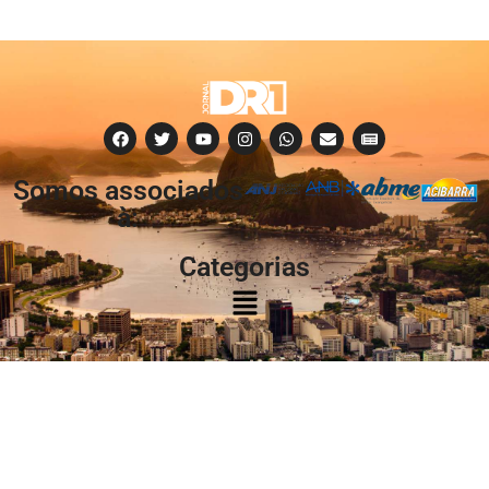
Somos associados
à:
Categorias