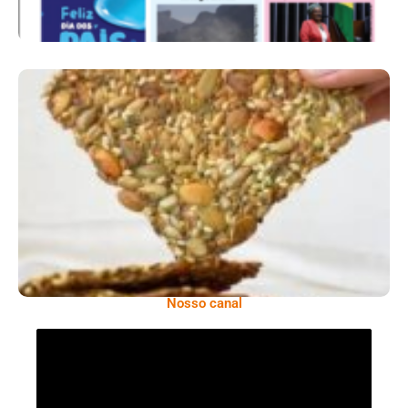
Comer Bem: Cracker De Sementes
Nosso canal