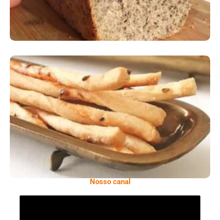
Comer Bem: Palitinhos De Cebola E Salsa
Nosso canal