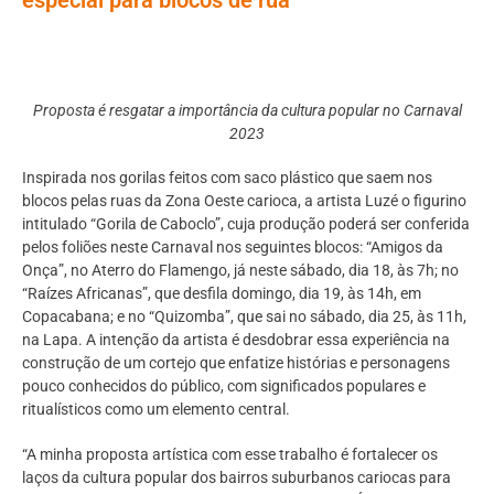
Proposta é resgatar a importância da cultura popular no Carnaval
2023
Inspirada nos gorilas feitos com saco plástico que saem nos
blocos pelas ruas da Zona Oeste carioca, a artista Luzé o figurino
intitulado “Gorila de Caboclo”, cuja produção poderá ser conferida
pelos foliões neste Carnaval nos seguintes blocos: “Amigos da
Onça”, no Aterro do Flamengo, já neste sábado, dia 18, às 7h; no
“Raízes Africanas”, que desfila domingo, dia 19, às 14h, em
Copacabana; e no “Quizomba”, que sai no sábado, dia 25, às 11h,
na Lapa. A intenção da artista é desdobrar essa experiência na
construção de um cortejo que enfatize histórias e personagens
pouco conhecidos do público, com significados populares e
ritualísticos como um elemento central.
“A minha proposta artística com esse trabalho é fortalecer os
laços da cultura popular dos bairros suburbanos cariocas para