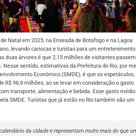
s de Natal em 2025, na Enseada de Botafogo e na Lagoa
 ano, levando cariocas e turistas para um entretenimento
as duas árvores é que 2,15 milhões de visitantes passem
. Nesse sentido, estimativas da Prefeitura do Rio, por m
esenvolvimento Econômico (SMDE), é que os espetáculos,
 R$ 96,9 milhões, ao se levar em consideração o gasto
om transporte, alimentação e bebida. Esse gasto médio
ela SMDE. Turistas que já estão no Rio também são um
o calendário da cidade e representam muito mais do que u