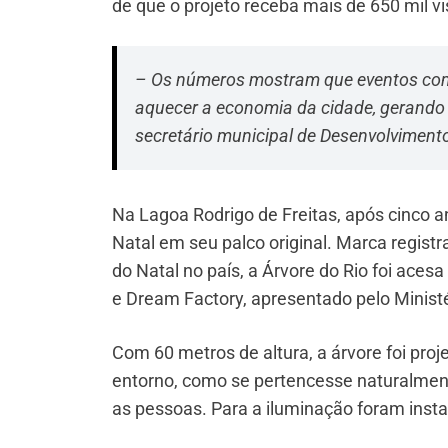
de que o projeto receba mais de 650 mil vi
– Os números mostram que eventos como 
aquecer a economia da cidade, gerando 
secretário municipal de Desenvolvimen
Na Lagoa Rodrigo de Freitas, após cinco an
Natal em seu palco original. Marca regist
do Natal no país, a Árvore do Rio foi aces
e Dream Factory, apresentado pelo Ministé
Com 60 metros de altura, a árvore foi pro
entorno, como se pertencesse naturalment
as pessoas. Para a iluminação foram inst