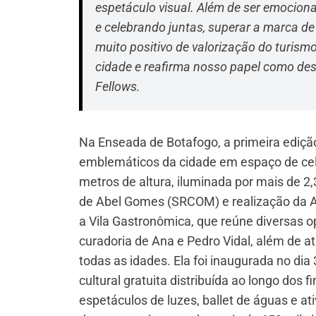
espetáculo visual. Além de ser emociona
e celebrando juntas, superar a marca de
muito positivo de valorização do turism
cidade e reafirma nosso papel como desti
Fellows.
Na Enseada de Botafogo, a primeira ediçã
emblemáticos da cidade em espaço de cele
metros de altura, iluminada por mais de 2,
de Abel Gomes (SRCOM) e realização da Ac
a Vila Gastronômica, que reúne diversas 
curadoria de Ana e Pedro Vidal, além de a
todas as idades. Ela foi inaugurada no di
cultural gratuita distribuída ao longo dos
espetáculos de luzes, ballet de águas e at