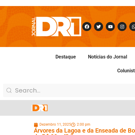
Destaque
Notícias do Jornal
Colunis
Dezembro 11, 2025
2:00 pm
Árvores da Lagoa e da Enseada de B