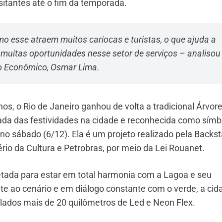
sitantes até o fim da temporada.
esse atraem muitos cariocas e turistas, o que ajuda a
muitas oportunidades nesse setor de serviços – analisou
to Econômico, Osmar Lima.
os, o Rio de Janeiro ganhou de volta a tradicional Árvor
rada das festividades na cidade e reconhecida como símb
a no sábado (6/12). Ela é um projeto realizado pela Backs
rio da Cultura e Petrobras, por meio da Lei Rouanet.
jetada para estar em total harmonia com a Lagoa e seu
e ao cenário e em diálogo constante com o verde, a cid
alados mais de 20 quilômetros de Led e Neon Flex.