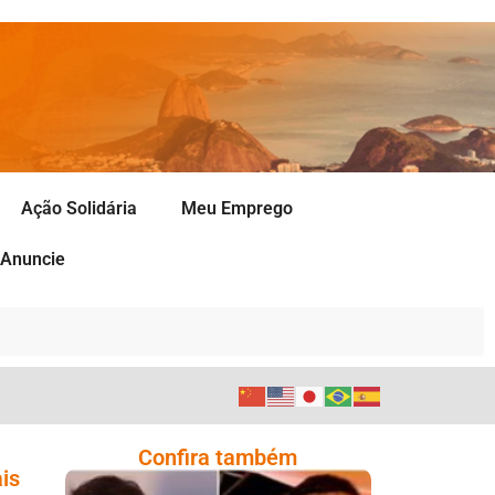
Ação Solidária
Meu Emprego
Anuncie
Confira também
is
Comoção Marca