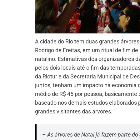
A cidade do Rio tem duas grandes árvore
Rodrigo de Freitas, em um ritual de fim de
natalino. Estimativas dos organizadores d
pelos dois locais até o fim das temporadas
da Riotur e da Secretaria Municipal de D
juntos, tenham um impacto na economia de
médio de R$ 45 por pessoa, basicamente c
baseado nos demais estudos elaborados p
grandes visitantes das árvores.
– As árvores de Natal já fazem parte d