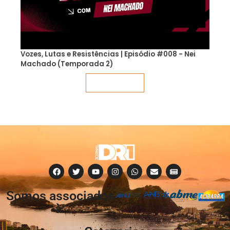
Vozes, Lutas e Resistências | Episódio #008 - Nei
Machado (Temporada 2)
Veja mais
Somos associados
à: