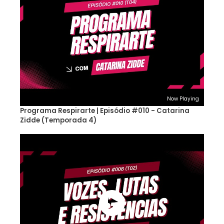
Now Playing
Programa Respirarte | Episódio #010 - Catarina
Zidde (Temporada 4)