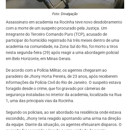
Foto: Divulgação
Assassinato em academia na Rocinha teve novo desdobramento
com a morte de um suspeito procurado pela Justiça. Um
integrante do Terceiro Comando Puro (TCP), acusado de
participar do homicídio registrado há três meses dentro de uma
academia na comunidade, na Zona Sul do Rio, foi morto a tiros
nesta segunda-feira (29) após reagir a uma abordagem policial
em Belo Horizonte, em Minas Gerais.
De acordo com a Polícia Militar, os agentes chegaram ao
paradeiro de Jhony Horta Pereira, de 23 anos, após receberem
informações da Polícia Civil do Rio de Janeiro. O suspeito estava
foragido desde o crime, que foi gravado por câmeras de
segurança instaladas no interior da academia, localizada na Rua
1, uma das principais vias da Rocinha.
Segundo os policiais, ao ser abordado na residência onde estava
escondido, Jhony teria reagido apontando uma arma na direção
da equipe. Diante da situação, os agentes efetuaram disparos. O