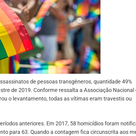
64 assassinatos de pessoas transgêneros, quantidade 49%
estre de 2019. Conforme ressalta a Associação Nacional
orou o levantamento, todas as vítimas eram travestis ou
íodos anteriores. Em 2017, 58 homicídios foram notifi
nto para 63. Quando a contagem fica circunscrita aos m