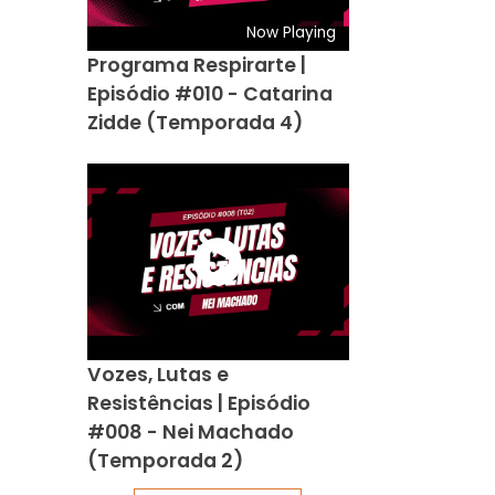
Now Playing
Programa Respirarte |
Episódio #010 - Catarina
Zidde (Temporada 4)
Vozes, Lutas e
Resistências | Episódio
#008 - Nei Machado
(Temporada 2)