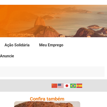
Ação Solidária
Meu Emprego
Anuncie
Confira também