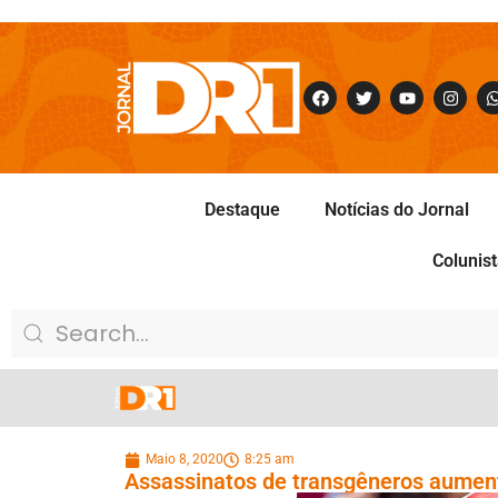
Destaque
Notícias do Jornal
Colunis
Maio 8, 2020
8:25 am
Assassinatos de transgêneros aumen