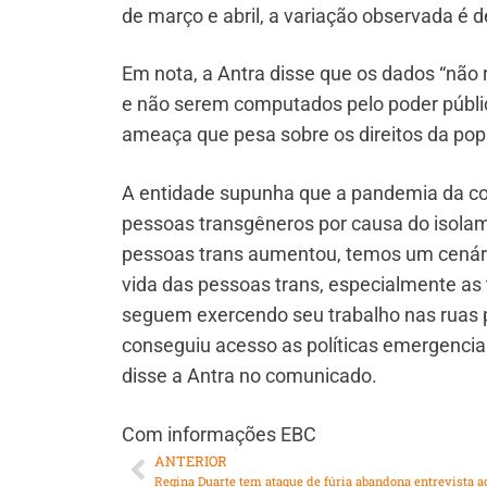
de março e abril, a variação observada é 
Em nota, a Antra disse que os dados “não 
e não serem computados pelo poder públic
ameaça que pesa sobre os direitos da pop
A entidade supunha que a pandemia da co
pessoas transgêneros por causa do isola
pessoas trans aumentou, temos um cenário
vida das pessoas trans, especialmente as 
seguem exercendo seu trabalho nas ruas pa
conseguiu acesso as políticas emergenciai
disse a Antra no comunicado.
Com informações EBC
ANTERIOR
Regina Duarte tem ataque de fúria abandona entrevista a