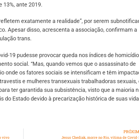
de 13%, ante 2019.
refletem exatamente a realidade”, por serem subnotific
o. Apesar disso, acrescenta a associação, confirmam a
ulação trans.
vid-19 pudesse provocar queda nos índices de homicídio
mento social. “Mas, quando vemos que o assassinato de
 onde os fatores sociais se intensificam e têm impacta
travestis e mulheres transexuais trabalhadoras sexuais,
ra ter garantida sua subsistência, visto que a maioria 
s do Estado devido à precarização histórica de suas vida
PRÓXI
o vivo
Jesus Chediak, morre no Rio, vítima de Covid-