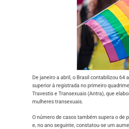
De janeiro a abril, o Brasil contabilizou 
superior à registrada no primeiro quadrim
Travestis e Transexuais (Antra), que elab
mulheres transexuais.
O número de casos também supera o de per
e, no ano seguinte, constatou-se um aume