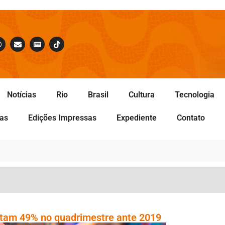
Notícias
Rio
Brasil
Cultura
Tecnologia
tas
Edições Impressas
Expediente
Contato
tam 49% no quadrimestre ante 2019