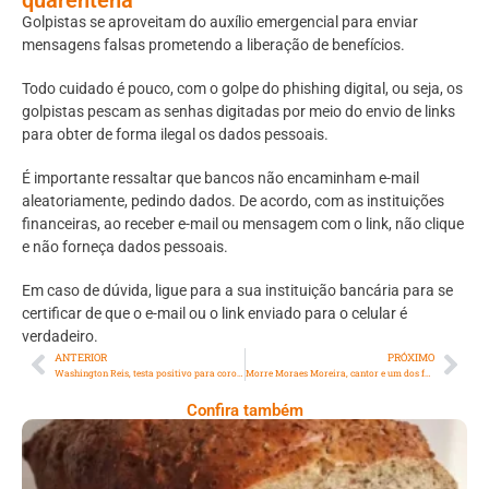
Golpistas se aproveitam do auxílio emergencial para enviar
mensagens falsas prometendo a liberação de benefícios.
Todo cuidado é pouco, com o golpe do phishing digital, ou seja, os
golpistas pescam as senhas digitadas por meio do envio de links
para obter de forma ilegal os dados pessoais.
É importante ressaltar que bancos não encaminham e-mail
aleatoriamente, pedindo dados. De acordo, com as instituições
financeiras, ao receber e-mail ou mensagem com o link, não clique
e não forneça dados pessoais.
Em caso de dúvida, ligue para a sua instituição bancária para se
certificar de que o e-mail ou o link enviado para o celular é
verdadeiro.
ANTERIOR
PRÓXIMO
Washington Reis, testa positivo para coronavírus
Morre Moraes Moreira, cantor e um dos fundadores do Novos Baianos
Confira também