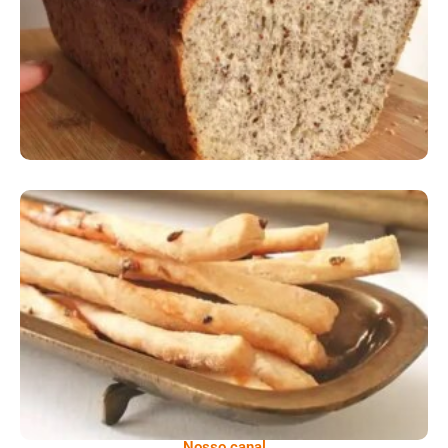
Comer Bem: Pão Low Carb
Comer Bem: Palitinhos De Cebola E Salsa
Nosso canal