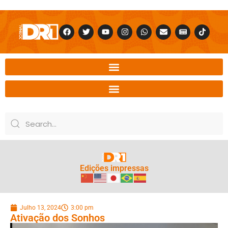
Edições impressas
Julho 13, 2024
3:00 pm
Ativação dos Sonhos