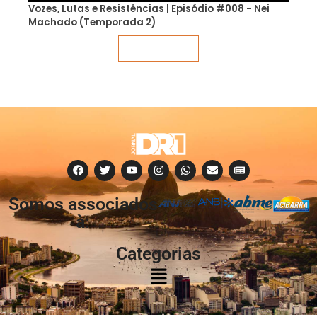
Vozes, Lutas e Resistências | Episódio #008 - Nei
Machado (Temporada 2)
Veja mais
Somos associados
à:
Categorias