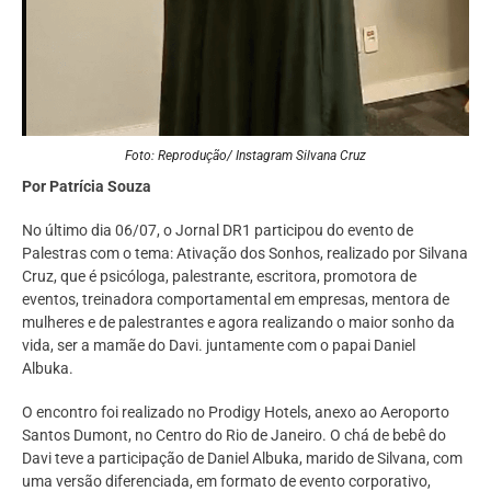
Foto: Reprodução/ Instagram Silvana Cruz
Por Patrícia Souza
No último dia 06/07, o Jornal DR1 participou do evento de
Palestras com o tema: Ativação dos Sonhos, realizado por Silvana
Cruz, que é psicóloga, palestrante, escritora, promotora de
eventos, treinadora comportamental em empresas, mentora de
mulheres e de palestrantes e agora realizando o maior sonho da
vida, ser a mamãe do Davi. juntamente com o papai Daniel
Albuka.
O encontro foi realizado no Prodigy Hotels, anexo ao Aeroporto
Santos Dumont, no Centro do Rio de Janeiro. O chá de bebê do
Davi teve a participação de Daniel Albuka, marido de Silvana, com
uma versão diferenciada, em formato de evento corporativo,