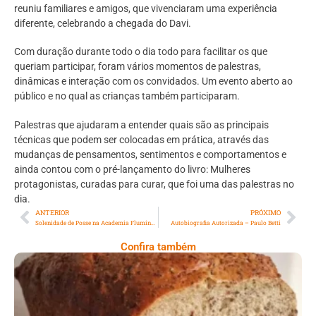
reuniu familiares e amigos, que vivenciaram uma experiência
diferente, celebrando a chegada do Davi.
Com duração durante todo o dia todo para facilitar os que
queriam participar, foram vários momentos de palestras,
dinâmicas e interação com os convidados. Um evento aberto ao
público e no qual as crianças também participaram.
Palestras que ajudaram a entender quais são as principais
técnicas que podem ser colocadas em prática, através das
mudanças de pensamentos, sentimentos e comportamentos e
ainda contou com o pré-lançamento do livro: Mulheres
protagonistas, curadas para curar, que foi uma das palestras no
dia.
ANTERIOR
PRÓXIMO
Solenidade de Posse na Academia Fluminense de Letras
Autobiografia Autorizada – Paulo Betti
Confira também