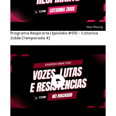
Now Playing
Programa Respirarte | Episódio #010 - Catarina
Zidde (Temporada 4)