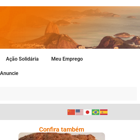
Ação Solidária
Meu Emprego
Anuncie
Confira também