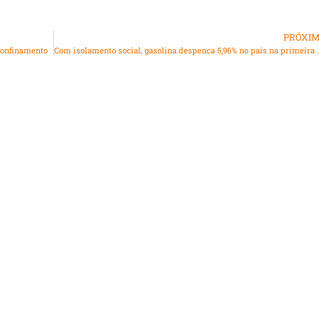
PRÓXI
confinamento
Com isolamento social, gasolina despen