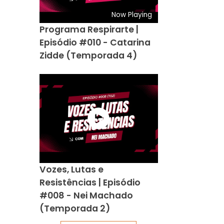
Now Playing
Programa Respirarte |
Episódio #010 - Catarina
Zidde (Temporada 4)
Vozes, Lutas e
Resistências | Episódio
#008 - Nei Machado
(Temporada 2)