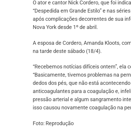
O ator e cantor Nick Cordero, que foi indic
“Despedida em Grande Estilo” e nas séries
após complicações decorrentes de sua inf
Nova York desde 1º de abril.
A esposa de Cordero, Amanda Kloots, comp
na tarde deste sábado (18/4).
“Recebemos notícias difíceis ontem”, ela c
“Basicamente, tivemos problemas na perna
dedos dos pés, que não está acontecendo 
anticoagulantes para a coagulação e, inf
pressão arterial e algum sangramento inter
isso causou novamente coagulação na perna
Foto: Reprodução