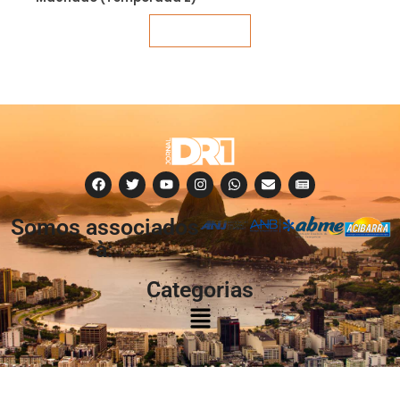
Veja mais
Somos associados
à:
Categorias