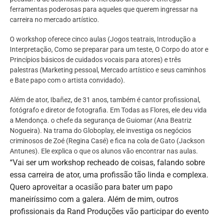
ferramentas poderosas para aqueles que querem ingressar na
carreira no mercado artístico.
O workshop oferece cinco aulas (Jogos teatrais, Introdução a
Interpretação, Como se preparar para um teste, O Corpo do ator e
Princípios básicos de cuidados vocais para atores) e três
palestras (Marketing pessoal, Mercado artístico e seus caminhos
e Bate papo com o artista convidado).
Além de ator, Ibañez, de 31 anos, também é cantor profissional,
fotógrafo e diretor de fotografia. Em Todas as Flores, ele deu vida
a Mendonça. o chefe da segurança de Guiomar (Ana Beatriz
Nogueira). Na trama do Globoplay, ele investiga os negócios
criminosos de Zoé (Regina Casé) e fica na cola de Gato (Jackson
Antunes). Ele explica o que os alunos vão encontrar nas aulas.
“Vai ser um workshop recheado de coisas, falando sobre
essa carreira de ator, uma profissão tão linda e complexa.
Quero aproveitar a ocasião para bater um papo
maneiríssimo com a galera. Além de mim, outros
profissionais da Rand Produções vão participar do evento