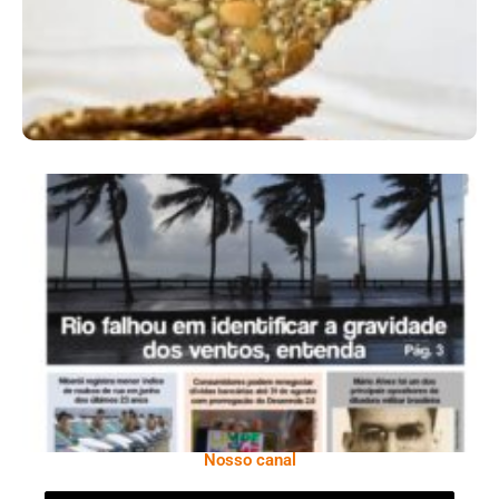
Ano X – Número 366 01 A 07 De Agosto De
2026
Nosso canal