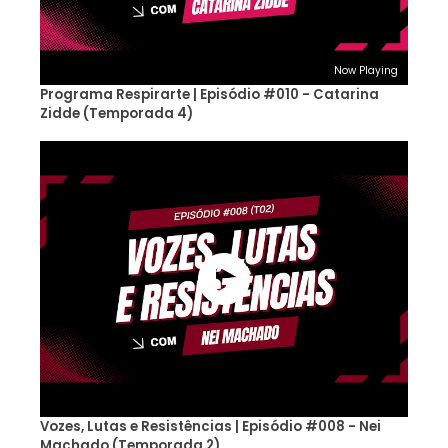
Now Playing
Programa Respirarte | Episódio #010 - Catarina
Zidde (Temporada 4)
Vozes, Lutas e Resistências | Episódio #008 - Nei
Machado (Temporada 2)