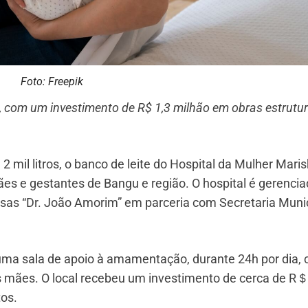
Foto: Freepik
, com um investimento de R$ 1,3 milhão em obras estrutur
mil litros, o banco de leite do Hospital da Mulher Mari
es e gestantes de Bangu e região. O hospital é gerenci
sas “Dr. João Amorim” em parceria com Secretaria Muni
uma sala de apoio à amamentação, durante 24h por dia,
mães. O local recebeu um investimento de cerca de R＄
os.