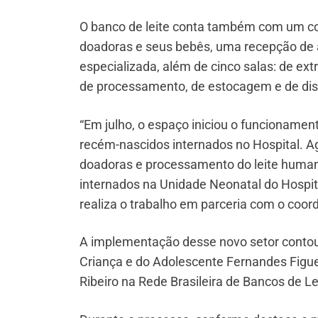
O banco de leite conta também com um co
doadoras e seus bebês, uma recepção de a
especializada, além de cinco salas: de ext
de processamento, de estocagem e de dist
“Em julho, o espaço iniciou o funcionament
recém-nascidos internados no Hospital. Ago
doadoras e processamento do leite human
internados na Unidade Neonatal do Hospi
realiza o trabalho em parceria com o co
A implementação desse novo setor contou 
Criança e do Adolescente Fernandes Figue
Ribeiro na Rede Brasileira de Bancos de 