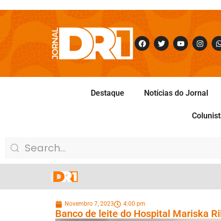
Destaque
Notícias do Jornal
Colunis
Novembro 7, 2023
4:00 pm
Banco de leite do Hospital Mariska R