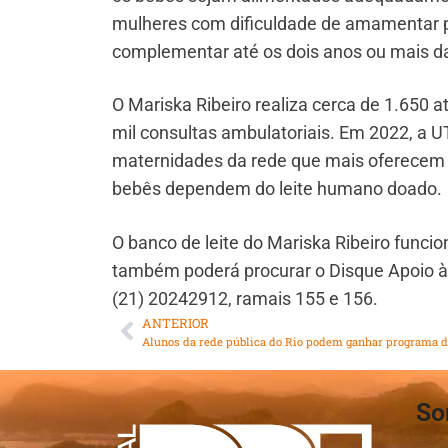
mulheres com dificuldade de amamentar po
complementar até os dois anos ou mais da c
O Mariska Ribeiro realiza cerca de 1.650
mil consultas ambulatoriais. Em 2022, a 
maternidades da rede que mais oferecem 
bebês dependem do leite humano doado.
O banco de leite do Mariska Ribeiro funci
também poderá procurar o Disque Apoio 
(21) 20242912, ramais 155 e 156.
ANTERIOR
So