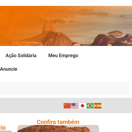
Ação Solidária
Meu Emprego
Anuncie
Confira também
Rio