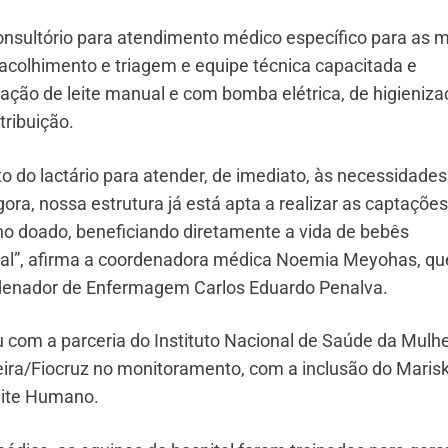
nsultório para atendimento médico específico para as 
colhimento e triagem e equipe técnica capacitada e
ração de leite manual e com bomba elétrica, de higieniza
ribuição.
o do lactário para atender, de imediato, às necessidades
ra, nossa estrutura já está apta a realizar as captações
o doado, beneficiando diretamente a vida de bebês
tal”, afirma a coordenadora médica Noemia Meyohas, qu
ordenador de Enfermagem Carlos Eduardo Penalva.
com a parceria do Instituto Nacional de Saúde da Mulhe
ira/Fiocruz no monitoramento, com a inclusão do Maris
Leite Humano.