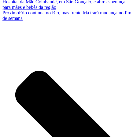
Hospital da Mãe Colubandê, em São Gonçalo, e abre esperança
para mães e bebês da região
Próximo
Frio continua no Rio, mas frente fria trará mudança no fim
de semana