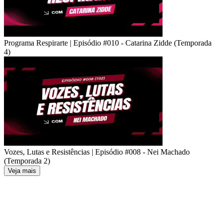
Programa Respirarte | Episódio #010 - Catarina Zidde (Temporada
4)
Vozes, Lutas e Resistências | Episódio #008 - Nei Machado
(Temporada 2)
Veja mais