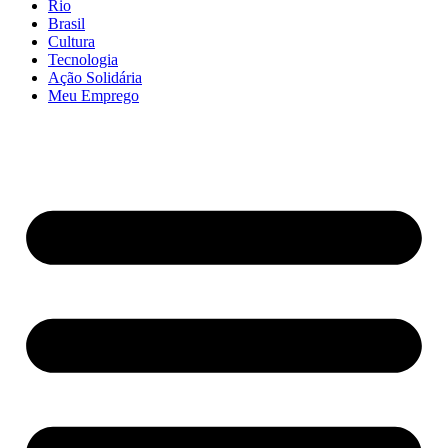
Rio
Brasil
Cultura
Tecnologia
Ação Solidária
Meu Emprego