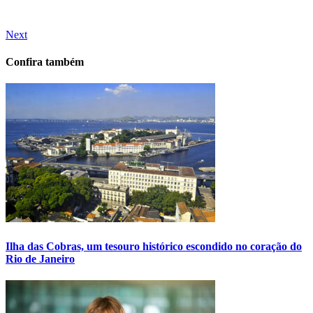
Next
Confira também
Ilha das Cobras, um tesouro histórico escondido no coração do
Rio de Janeiro