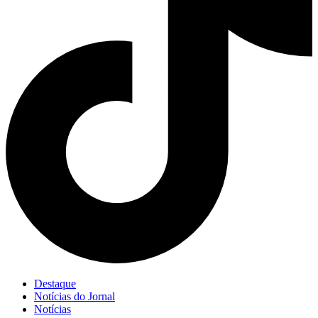
Destaque
Notícias do Jornal
Notícias