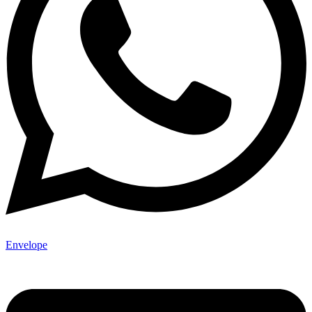
Envelope