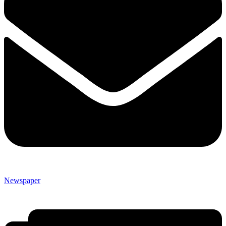
Newspaper