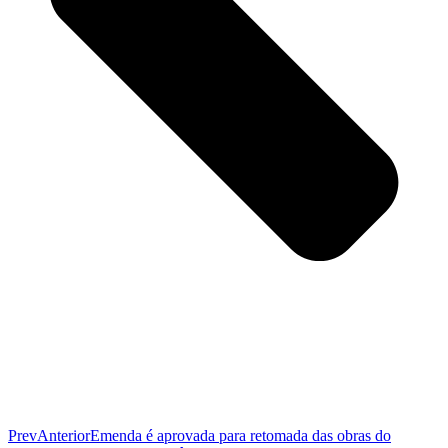
Prev
Anterior
Emenda é aprovada para retomada das obras do