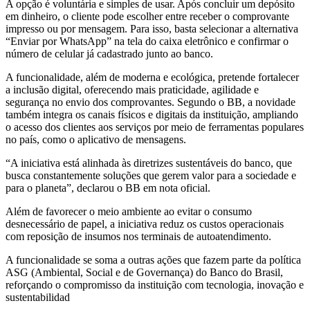
A opção é voluntária e simples de usar. Após concluir um depósito
em dinheiro, o cliente pode escolher entre receber o comprovante
impresso ou por mensagem. Para isso, basta selecionar a alternativa
“Enviar por WhatsApp” na tela do caixa eletrônico e confirmar o
número de celular já cadastrado junto ao banco.
A funcionalidade, além de moderna e ecológica, pretende fortalecer
a inclusão digital, oferecendo mais praticidade, agilidade e
segurança no envio dos comprovantes. Segundo o BB, a novidade
também integra os canais físicos e digitais da instituição, ampliando
o acesso dos clientes aos serviços por meio de ferramentas populares
no país, como o aplicativo de mensagens.
“A iniciativa está alinhada às diretrizes sustentáveis do banco, que
busca constantemente soluções que gerem valor para a sociedade e
para o planeta”, declarou o BB em nota oficial.
Além de favorecer o meio ambiente ao evitar o consumo
desnecessário de papel, a iniciativa reduz os custos operacionais
com reposição de insumos nos terminais de autoatendimento.
A funcionalidade se soma a outras ações que fazem parte da política
ASG (Ambiental, Social e de Governança) do Banco do Brasil,
reforçando o compromisso da instituição com tecnologia, inovação e
sustentabilidad