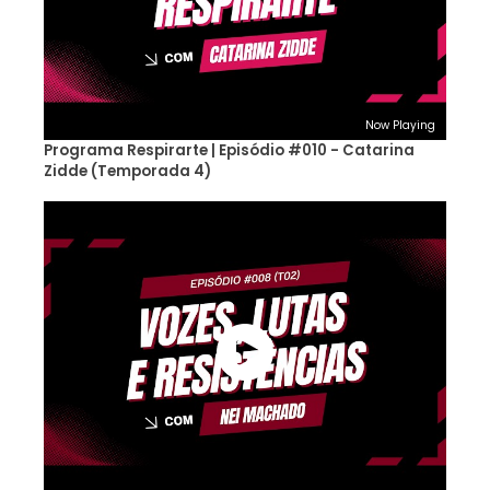
Now Playing
Programa Respirarte | Episódio #010 - Catarina
Zidde (Temporada 4)