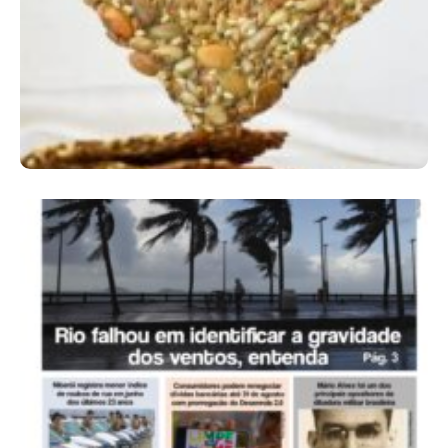
Comer Bem: Cracker De Sementes
Ano X – Número 366 01 A 07 De Agosto De
2026