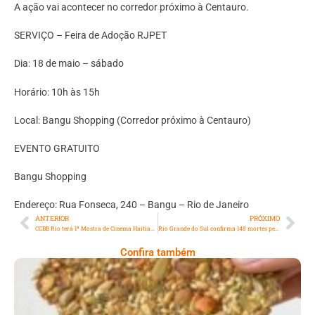
A ação vai acontecer no corredor próximo à Centauro.
SERVIÇO – Feira de Adoção RJPET
Dia: 18 de maio – sábado
Horário: 10h às 15h
Local: Bangu Shopping (Corredor próximo à Centauro)
EVENTO GRATUITO
Bangu Shopping
Endereço: Rua Fonseca, 240 – Bangu – Rio de Janeiro
ANTERIOR
PRÓXIMO
CCBB Rio terá 1ª Mostra de Cinema Haitiano no Brasil
Rio Grande do Sul confirma 148 mortes pelas chuvas
Confira também