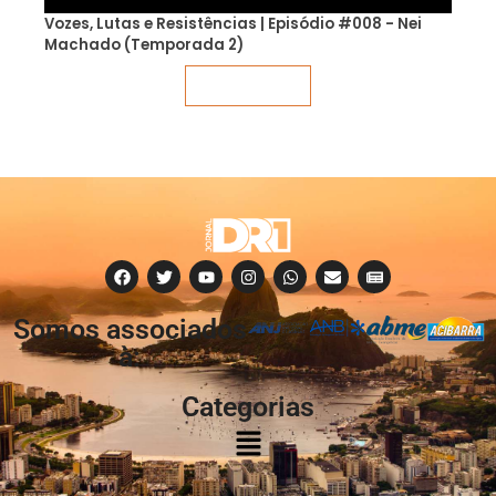
Vozes, Lutas e Resistências | Episódio #008 - Nei
Machado (Temporada 2)
Veja mais
Somos associados
à:
Categorias