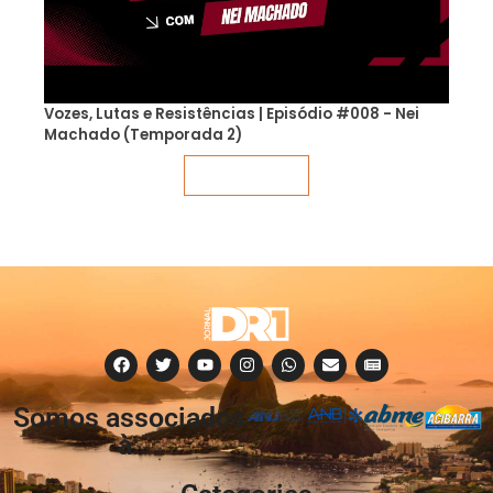
Vozes, Lutas e Resistências | Episódio #008 - Nei
Machado (Temporada 2)
Veja mais
Somos associados
à: