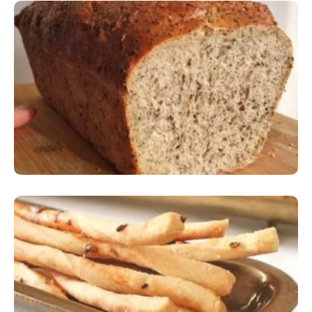
Comer Bem: Pão Low Carb
Comer Bem: Palitinhos De Cebola E Salsa