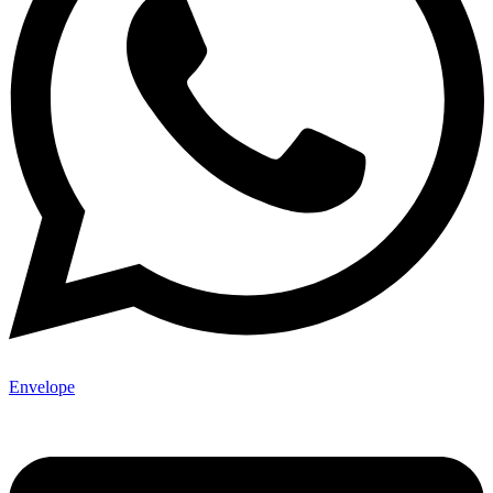
Envelope