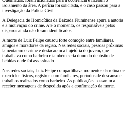
Queimados, foram acionados para a ocorrência e fizeram o
isolamento da área. A perícia foi solicitada, e o caso passou para a
investigação da Polícia Civil.
A Delegacia de Homicídios da Baixada Fluminense apura a autoria
e a motivação do crime. Até o momento, os responsáveis pelos
disparos ainda não foram identificados.
A morte de Luiz Felipe causou forte comoção entre familiares,
amigos e moradores da região. Nas redes sociais, pessoas próximas
lamentaram o crime e destacaram a trajetória do jovem, que
trabalhava como barbeiro e também seria dono do depósito de
bebidas onde foi assassinado
Nas redes sociais, Luiz Felipe compartilhava momentos da rotina de
exercícios físicos, registros com familiares, períodos de descanso e
trabalhos realizados como barbeiro. As publicações passaram a
receber mensagens de despedida após a confirmação da morte.