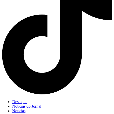
Destaque
Notícias do Jornal
Notícias