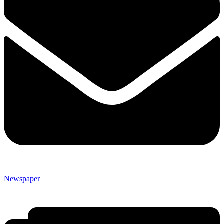
Newspaper