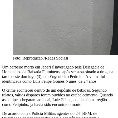
Foto: Reprodução,/Redes Sociasi
Um barbeiro morto em Japeri é investigado pela Delegacia de
Homicídios da Baixada Fluminense após ser assassinado a tiros, na
tarde deste domingo (3), em Engenheiro Pedreira. A vítima foi
identificada como Luiz Felipe Gomes Nunes, de 24 anos.
O crime aconteceu dentro de um depósito de bebidas. Segundo
relatos, vários disparos foram ouvidos no estabelecimento. Quando
as equipes chegaram ao local, Luiz Felipe, conhecido na região
como Felipinho, já havia sido encontrado morto.
De acordo com a Polícia Militar, agentes do 24º BPM, de