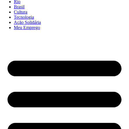
Rio
Brasil
Cultura
Tecnologia
Ação Solidária
Meu Emprego