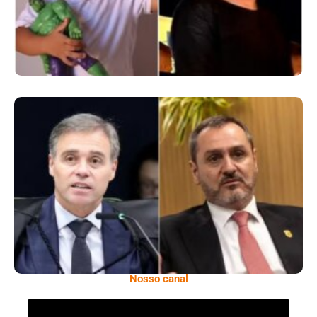
Superintendentes Da Polícia Federal
Manifestam Apoio Ao Diretor-Geral Em
Meio A Tensão Com O STF
Nosso canal