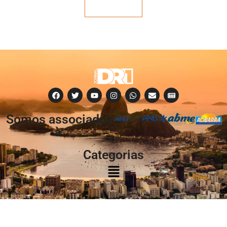
Veja mais
Somos associados
à:
Categorias