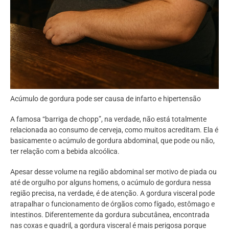
Acúmulo de gordura pode ser causa de infarto e hipertensão
A famosa “barriga de chopp”, na verdade, não está totalmente
relacionada ao consumo de cerveja, como muitos acreditam. Ela é
basicamente o acúmulo de gordura abdominal, que pode ou não,
ter relação com a bebida alcoólica.
Apesar desse volume na região abdominal ser motivo de piada ou
até de orgulho por alguns homens, o acúmulo de gordura nessa
região precisa, na verdade, é de atenção. A gordura visceral pode
atrapalhar o funcionamento de órgãos como fígado, estômago e
intestinos. Diferentemente da gordura subcutânea, encontrada
nas coxas e quadril, a gordura visceral é mais perigosa porque