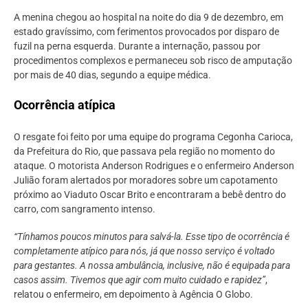
A menina chegou ao hospital na noite do dia 9 de dezembro, em
estado gravíssimo, com ferimentos provocados por disparo de
fuzil na perna esquerda. Durante a internação, passou por
procedimentos complexos e permaneceu sob risco de amputação
por mais de 40 dias, segundo a equipe médica.
Ocorrência atípica
O resgate foi feito por uma equipe do programa Cegonha Carioca,
da Prefeitura do Rio, que passava pela região no momento do
ataque. O motorista Anderson Rodrigues e o enfermeiro Anderson
Julião foram alertados por moradores sobre um capotamento
próximo ao Viaduto Oscar Brito e encontraram a bebê dentro do
carro, com sangramento intenso.
“Tínhamos poucos minutos para salvá-la. Esse tipo de ocorrência é
completamente atípico para nós, já que nosso serviço é voltado
para gestantes. A nossa ambulância, inclusive, não é equipada para
casos assim. Tivemos que agir com muito cuidado e rapidez”
,
relatou o enfermeiro, em depoimento à Agência O Globo.