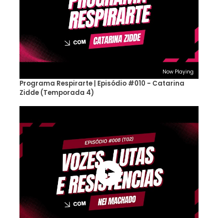
Now Playing
Programa Respirarte | Episódio #010 - Catarina
Zidde (Temporada 4)