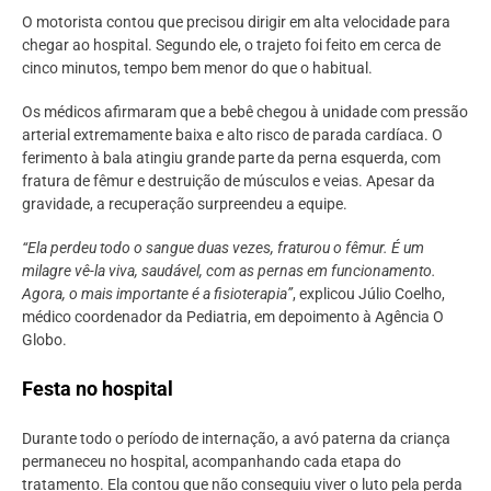
O motorista contou que precisou dirigir em alta velocidade para
chegar ao hospital. Segundo ele, o trajeto foi feito em cerca de
cinco minutos, tempo bem menor do que o habitual.
Os médicos afirmaram que a bebê chegou à unidade com pressão
arterial extremamente baixa e alto risco de parada cardíaca. O
ferimento à bala atingiu grande parte da perna esquerda, com
fratura de fêmur e destruição de músculos e veias. Apesar da
gravidade, a recuperação surpreendeu a equipe.
“Ela perdeu todo o sangue duas vezes, fraturou o fêmur. É um
milagre vê-la viva, saudável, com as pernas em funcionamento.
Agora, o mais importante é a fisioterapia”
, explicou Júlio Coelho,
médico coordenador da Pediatria, em depoimento à Agência O
Globo.
Festa no hospital
Durante todo o período de internação, a avó paterna da criança
permaneceu no hospital, acompanhando cada etapa do
tratamento. Ela contou que não conseguiu viver o luto pela perda