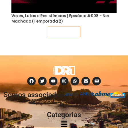
Vozes, Lutas e Resistências | Episódio #008 - Nei
Machado (Temporada 2)
Veja mais
Somos associados
à:
Categorias