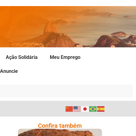
Ação Solidária
Meu Emprego
Anuncie
Confira também