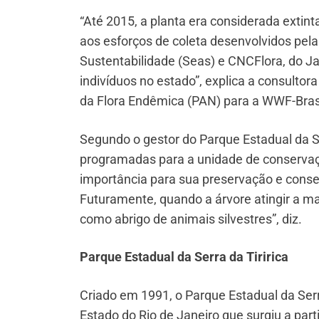
“Até 2015, a planta era considerada extint
aos esforços de coleta desenvolvidos pel
Sustentabilidade (Seas) e CNCFlora, do J
indivíduos no estado”, explica a consult
da Flora Endêmica (PAN) para a WWF-Brasil
Segundo o gestor do Parque Estadual da Se
programadas para a unidade de conservaçã
importância para sua preservação e cons
Futuramente, quando a árvore atingir a ma
como abrigo de animais silvestres”, diz.
Parque Estadual da Serra da Tiririca
Criado em 1991, o Parque Estadual da Serr
Estado do Rio de Janeiro que surgiu a par