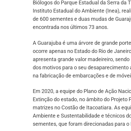
Biólogos do Parque Estadual da Serra da T
Instituto Estadual do Ambiente (Inea), rea
de 600 sementes e duas mudas de Guaraju
encontrada nos últimos 73 anos.
A Guarajuba é uma árvore de grande porte 
ocorre apenas no Estado do Rio de Janeir
apresenta grande valor madeireiro, sendo
dos motivos para o seu desaparecimento a
na fabricação de embarcações e de móvei
Em 2020, a equipe do Plano de Ação Nac
Extinção do estado, no âmbito do Projeto
matrizes no Costão de Itacoatiara. As equ
Ambiente e Sustentabilidade e técnicos do
sementes, que foram direcionadas para o H