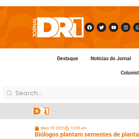
Destaque
Notícias do Jornal
Colunis
Maio 19, 2021
10:00 am
Biólogos plantam sementes de planta 