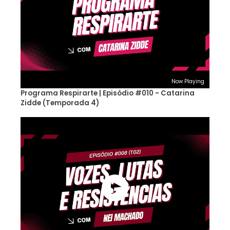
Now Playing
Programa Respirarte | Episódio #010 - Catarina
Zidde (Temporada 4)