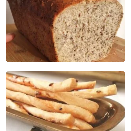
Comer Bem: Pão Low Carb
Comer Bem: Palitinhos De Cebola E Salsa