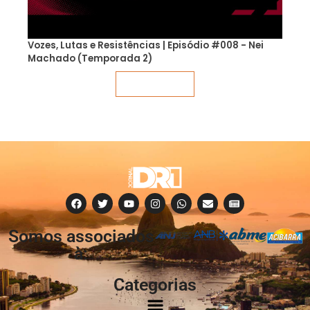
Vozes, Lutas e Resistências | Episódio #008 - Nei
Machado (Temporada 2)
Veja mais
Somos associados
à:
Categorias