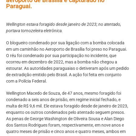
Paraguai.
Wellington estava foragido desde janeiro de 2023; no atentado,
portava tornozeleira eletrônica.
O blogueiro condenado por sua ligação com a bomba colocada
em um caminhão no Aeroporto de Brasília foi preso no Paraguai.
O réu foi condenado por sua participação no incidente, que
ocorreu em dezembro de 2022, mas a bomba não chegou a
estourar. As autoridades paraguaias o detiveram após um pedido
de extradição emitido pelo Brasil. A ação foi feita em conjunto
com a Polícia Federal.
Wellington Macedo de Souza, de 47 anos, mesmo foragido foi
condenado a seis anos de prisão, em regime inicial fechado, e
multa de R$ 9,6 mil. Ele estava foragido desde de janeiro de 2023,
enquanto os outros condenados pelo atentado seguem presos.
As penas de George Washington de Oliveira Sousa e Alan Diego
dos Santos Rodrigues foram, respectivamente, em nove anos e
quatro meses de prisão e cinco anos e quatro meses, ambos em