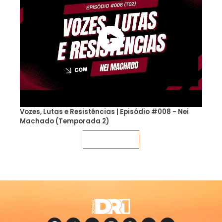
Vozes, Lutas e Resistências | Episódio #008 - Nei
Machado (Temporada 2)
Veja mais