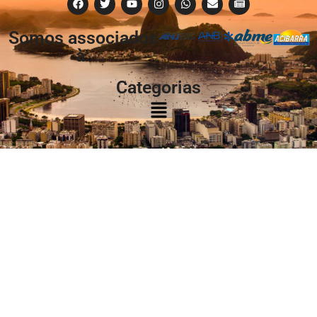
Somos associados
à:
Categorias