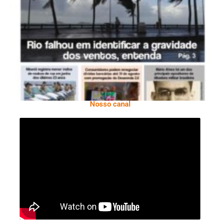
Ano X – Número 366 01 A 07 De Agosto De
2026
Nosso canal