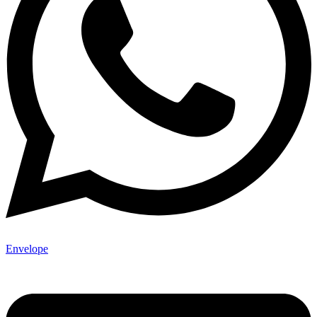
Envelope