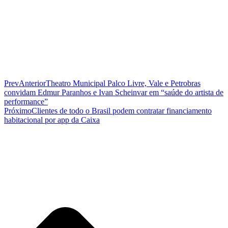
Prev
Anterior
Theatro Municipal Palco Livre, Vale e Petrobras
convidam Edmur Paranhos e Ivan Scheinvar em “saúde do artista de
performance”
Próximo
Clientes de todo o Brasil podem contratar financiamento
habitacional por app da Caixa