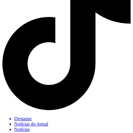
Destaque
Notícias do Jornal
Notícias