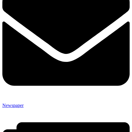
Newspaper