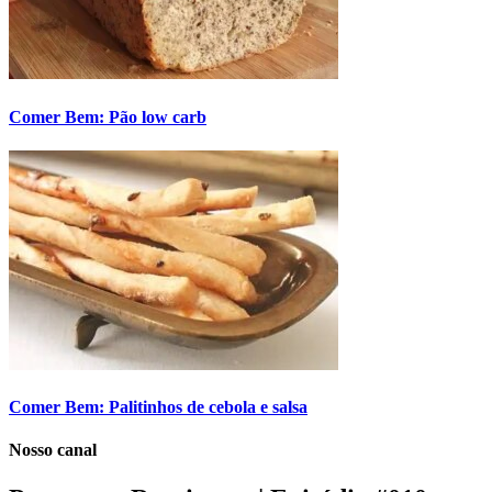
Comer Bem: Pão low carb
Comer Bem: Palitinhos de cebola e salsa
Nosso canal