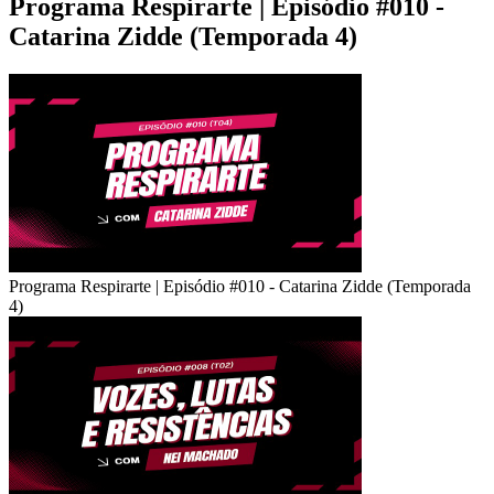
Programa Respirarte | Episódio #010 -
Catarina Zidde (Temporada 4)
Programa Respirarte | Episódio #010 - Catarina Zidde (Temporada
4)