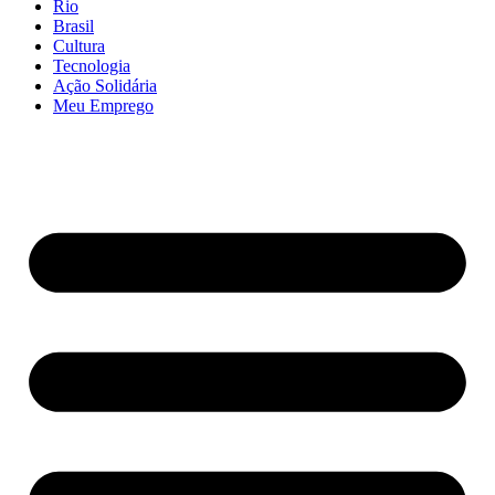
Rio
Brasil
Cultura
Tecnologia
Ação Solidária
Meu Emprego