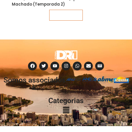
Machado (Temporada 2)
Veja mais
Somos associados
à:
Categorias