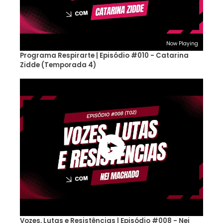
Now Playing
Programa Respirarte | Episódio #010 - Catarina
Zidde (Temporada 4)
Vozes, Lutas e Resistências | Episódio #008 - Nei