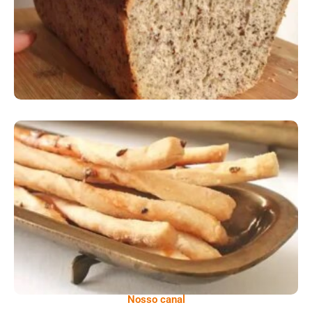
Comer Bem: Palitinhos De Cebola E Salsa
Nosso canal