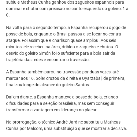
subiu e Matheus Cunha ganhou dos zagueiros espanhois para
dominar e chutar com precisão no canto esquerdo do goleiro: 1 a
0.
Na volta para o segundo tempo, a Espanha recuperou o jogo de
posse de bola, enquanto o Brasil passou a se focar no contra-
ataque. Foi assim que Richarlison quase ampliou. Aos seis
minutos, ele recebeu na área, driblou o zagueiro e chutou. O
desvio do goleiro Simón foi o suficiente para a bola sair da
trajetória das redes e encontrar o travessão.
A Espanha também parou no travessão por duas vezes, até
marcar aos 16. Soler cruzou da direita e Oyarzabal, de primeira,
finalizou longe do alcance do goleiro Santos.
Daí em diante, a Espanha manteve a posse da bola, criando
dificuldades para a seleção brasileira, mas sem conseguir
transformar a vantagem em liderança no placar.
Na prorrogação, o técnico André Jardine substituiu Matheus
Cunha por Malcom, uma substituição que se mostraria decisiva.