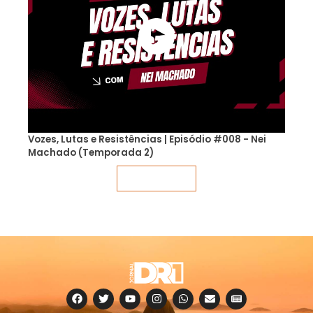
Vozes, Lutas e Resistências | Episódio #008 - Nei
Machado (Temporada 2)
Veja mais