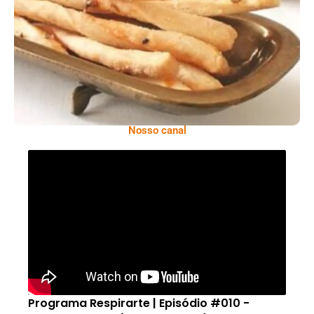
Comer Bem: Palitinhos De Cebola E Salsa
Nosso canal
Programa Respirarte | Episódio #010 -