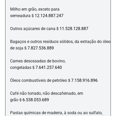
Milho em grão, exceto para
semeadura＄
12.124.887.247
Outros açúcares de cana＄
11.528.128.887
Bagaços e outros resíduos sólidos, da extração do óleo
de soja＄
7.827.536.889
Carnes desossadas de bovino,
congeladas＄
7.641.257.640
Óleos combustíveis de petróleo＄
7.158.916.896
Café não torrado, não descafeinado, em
grão＄
6.538.053.689
Pastas químicas de madeira, à soda ou ao sulfato,