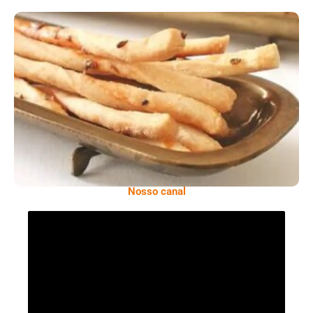
Comer Bem: Palitinhos De Cebola E Salsa
Nosso canal