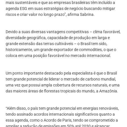
mais sustentáveis e que as empresas brasileiras têm incluído a
agenda ESG em suas estratégias de negócio buscando mitigar
riscos e criar valor no longo prazo”, afirma Sabrina.
Devido a suas diversas vantagens competitivas – clima favorável,
diversidade geográfica, capacidade de produção em larga e
grande extensão das terras cultiváveis – o Brasil tem sido,
historicamente, um grande exportador de commodities, o que o
coloca em uma posição favorável no mercado internacional.
Um ponto importante destacado pela especialista é que o Brasil
tem grande potencial de liderar o mercado de carbono mundial,
uma vez que possui ampla cobertura de recursos naturais, e uma
das maiores áreas de florestas tropicais do mundo, a Amazônia.
“Além disso, o país tem grande potencial em energias renováveis,
tendo assinado acordos internacionais significativos quanto a
essa agenda, como o Acordo de Paris, tendo se comprometido a
ampliar a redução de emissões em 50% até 2030 e alcançar