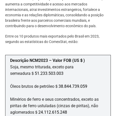
aumenta a competitividade e acesso aos mercados
internacionais, atrai investimentos estrangeiros, fortalece a
economia e as relações diplomáticas, consolidando a posição
brasileira frente aos parceiros comerciais mundiais, e
contribuindo para o desenvolvimento econômico do país.
Entre os 10 produtos mais exportados pelo Brasil em 2023,
segundo as estatísticas do ComexStat, estão:
Descrição NCM2023 – Valor FOB (US＄)
Soja, mesmo triturada, exceto para
semeadura＄
51.233.503.003
Óleos brutos de petróleo＄
38.844.739.059
Minérios de ferro e seus concentrados, exceto as
piritas de ferro ustuladas (cinzas de piritas), não
aglomerados＄
24.112.615.248