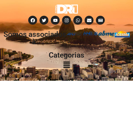
Somos associados
à:
Categorias