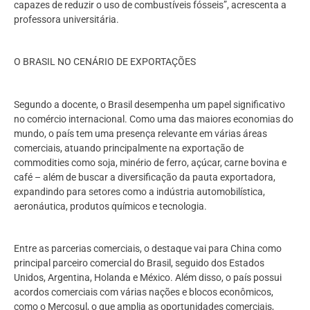
capazes de reduzir o uso de combustíveis fósseis”, acrescenta a
professora universitária.
O BRASIL NO CENÁRIO DE EXPORTAÇÕES
Segundo a docente, o Brasil desempenha um papel significativo
no comércio internacional. Como uma das maiores economias do
mundo, o país tem uma presença relevante em várias áreas
comerciais, atuando principalmente na exportação de
commodities como soja, minério de ferro, açúcar, carne bovina e
café – além de buscar a diversificação da pauta exportadora,
expandindo para setores como a indústria automobilística,
aeronáutica, produtos químicos e tecnologia.
Entre as parcerias comerciais, o destaque vai para China como
principal parceiro comercial do Brasil, seguido dos Estados
Unidos, Argentina, Holanda e México. Além disso, o país possui
acordos comerciais com várias nações e blocos econômicos,
como o Mercosul, o que amplia as oportunidades comerciais,