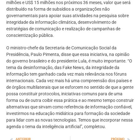
milhões e US$ 15 milhões nos próximos 36 meses, valor que será
distribuído na forma de subsídios a organizações não
governamentais para apoiar suas atividades na pesquisa sobre
integridade da informação climática, desenvolvimento de
estratégias de comunicação e realização de campanhas de
conscientização pública.
O ministro-chefe da Secretaria de Comunicação Social da
Presidência, Paulo Pimenta, disse que essa iniciativa, na opinião
do governo brasileiro e do presidente Lula, é muito importante. “O
tema da desinformação, das Fake News, da integridade da
informação tem ganhado cada vez mais relevância nos fóruns
internacionais. Cada vez mais há uma compreensão dos países e
de órgãos multilaterais que se esforcem no sentido de que a gente
possa constituir protocolos, iniciativas comuns para de uma
forma ou de outra coibir essa prática e ao mesmo tempo construir
alternativas que sirvam como referência de informação confiável,
investirmos na educação midiática para formação da sociedade
para lidar com as novas tecnologias. Temos que incorporar nessa
agenda o tema da inteligência artificial”, completou.
ANTERIOR
PRÓXIMO