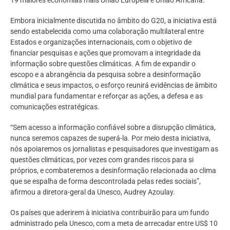
Embora inicialmente discutida no âmbito do G20, a iniciativa está
sendo estabelecida como uma colaboração multilateral entre
Estados e organizações internacionais, com o objetivo de
financiar pesquisas e ações que promovam a integridade da
informação sobre questões climáticas. A fim de expandir o
escopo e a abrangência da pesquisa sobre a desinformação
climática e seus impactos, o esforço reunirá evidências de âmbito
mundial para fundamentar e reforçar as ações, a defesa e as
comunicações estratégicas.
“Sem acesso a informação confiável sobre a disrupção climática,
nunca seremos capazes de superá-la. Por meio desta iniciativa,
nós apoiaremos os jornalistas e pesquisadores que investigam as
questões climáticas, por vezes com grandes riscos para si
próprios, e combateremos a desinformação relacionada ao clima
que se espalha de forma descontrolada pelas redes sociais”,
afirmou a diretora-geral da Unesco, Audrey Azoulay.
Os países que aderirem à iniciativa contribuirão para um fundo
administrado pela Unesco, com a meta de arrecadar entre US$ 10