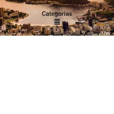
à:
Categorias