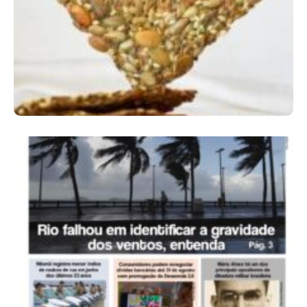
Comer Bem: Cracker De Sementes
Ano X – Número 366 01 A 07 De Agosto De
2026