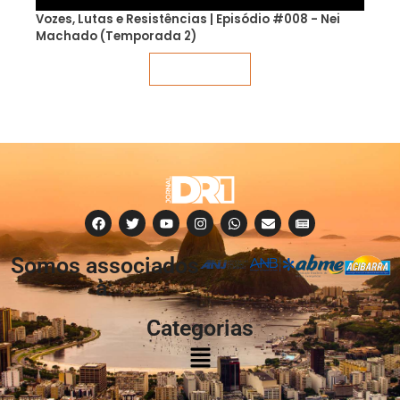
Vozes, Lutas e Resistências | Episódio #008 - Nei
Machado (Temporada 2)
Veja mais
Somos associados
à:
Categorias