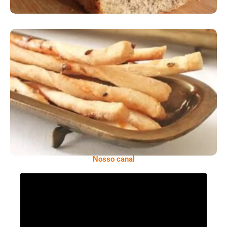
Comer Bem: Palitinhos De Cebola E Salsa
Nosso canal