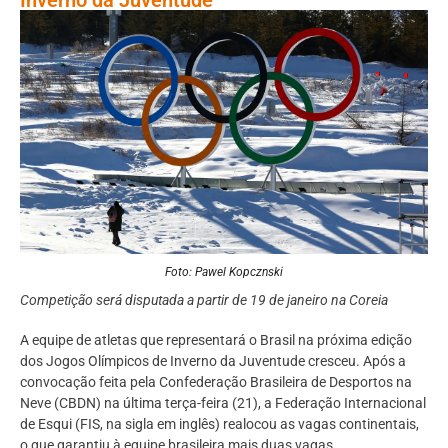
Foto: Pawel Kopcznski
Competição será disputada a partir de 19 de janeiro na Coreia
A equipe de atletas que representará o Brasil na próxima edição
dos Jogos Olímpicos de Inverno da Juventude cresceu. Após a
convocação feita pela Confederação Brasileira de Desportos na
Neve (CBDN) na última terça-feira (21), a Federação Internacional
de Esqui (FIS, na sigla em inglês) realocou as vagas continentais,
o que garantiu à equipe brasileira mais duas vagas.