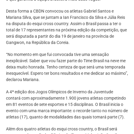
Desta forma a CBDN convocou os atletas Gabriel Santos e
Mariana Silva, que se juntam a Ian Francisco da Silva e Júlia Reis
na disputa do esqui cross country. Assim o Brasil passa a ter o
total de 17 representantes na próxima edição da competição, que
será disputada a partir do dia 19 de janeiro na província de
Gangwon, na República da Coreia.
“No momento em que fui convocada tive uma sensação
inexplicável. Saber que vou fazer parte do Time Brasil na neve me
deixa muito honrada. Tenho certeza de que será uma temporada
inesquecível. Espero ter bons resultados e me dedicar ao máximo”,
declarou Mariana.
A 4ª edição dos Jogos Olímpicos de Inverno da Juventude
contará com aproximadamente 1.900 jovens atletas competindo
em 81 eventos de sete esportes e 15 disciplinas. O Brasil inicia o
evento com uma marca importante: o recorde tanto no número de
atletas (17), quanto de modalidades das quais tomará parte (7).
Além dos quatro atletas do esqui cross country, o Brasil será