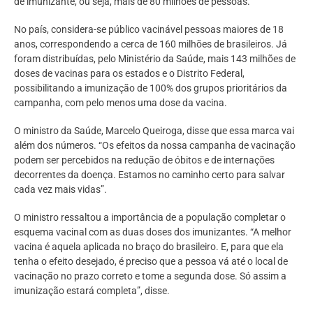
de imunizante, ou seja, mais de 80 milhões de pessoas.
No país, considera-se público vacinável pessoas maiores de 18
anos, correspondendo a cerca de 160 milhões de brasileiros. Já
foram distribuídas, pelo Ministério da Saúde, mais 143 milhões de
doses de vacinas para os estados e o Distrito Federal,
possibilitando a imunização de 100% dos grupos prioritários da
campanha, com pelo menos uma dose da vacina.
O ministro da Saúde, Marcelo Queiroga, disse que essa marca vai
além dos números. “Os efeitos da nossa campanha de vacinação
podem ser percebidos na redução de óbitos e de internações
decorrentes da doença. Estamos no caminho certo para salvar
cada vez mais vidas”.
O ministro ressaltou a importância de a população completar o
esquema vacinal com as duas doses dos imunizantes. “A melhor
vacina é aquela aplicada no braço do brasileiro. E, para que ela
tenha o efeito desejado, é preciso que a pessoa vá até o local de
vacinação no prazo correto e tome a segunda dose. Só assim a
imunização estará completa”, disse.