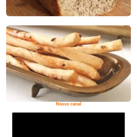
Comer Bem: Palitinhos De Cebola E Salsa
Nosso canal