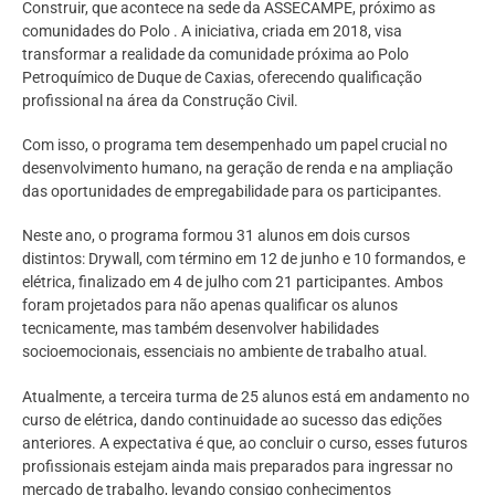
Construir, que acontece na sede da ASSECAMPE, próximo as
comunidades do Polo . A iniciativa, criada em 2018, visa
transformar a realidade da comunidade próxima ao Polo
Petroquímico de Duque de Caxias, oferecendo qualificação
profissional na área da Construção Civil.
Com isso, o programa tem desempenhado um papel crucial no
desenvolvimento humano, na geração de renda e na ampliação
das oportunidades de empregabilidade para os participantes.
Neste ano, o programa formou 31 alunos em dois cursos
distintos: Drywall, com término em 12 de junho e 10 formandos, e
elétrica, finalizado em 4 de julho com 21 participantes. Ambos
foram projetados para não apenas qualificar os alunos
tecnicamente, mas também desenvolver habilidades
socioemocionais, essenciais no ambiente de trabalho atual.
Atualmente, a terceira turma de 25 alunos está em andamento no
curso de elétrica, dando continuidade ao sucesso das edições
anteriores. A expectativa é que, ao concluir o curso, esses futuros
profissionais estejam ainda mais preparados para ingressar no
mercado de trabalho, levando consigo conhecimentos