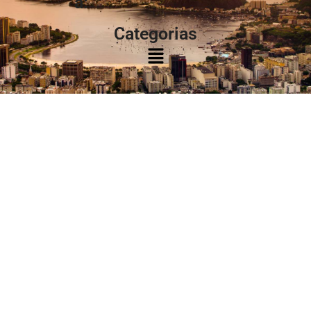
à:
Categorias