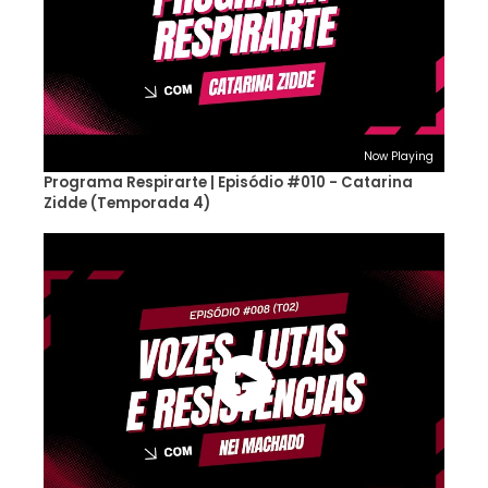
Now Playing
Programa Respirarte | Episódio #010 - Catarina
Zidde (Temporada 4)