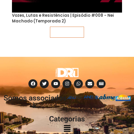
Vozes, Lutas e Resistências | Episódio #008 - Nei
Machado (Temporada 2)
Veja mais
Somos associados
à:
Categorias