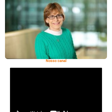
Mariângela Simão É Referência Brasileira
Na Diplomacia Da Saúde Global
Nosso canal