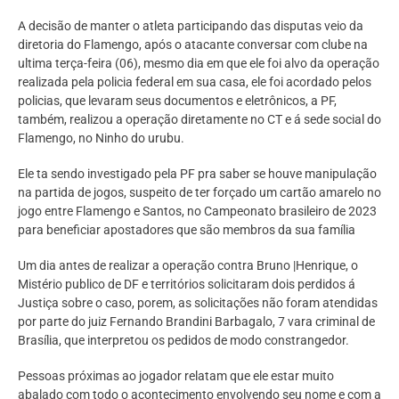
A decisão de manter o atleta participando das disputas veio da
diretoria do Flamengo, após o atacante conversar com clube na
ultima terça-feira (06), mesmo dia em que ele foi alvo da operação
realizada pela policia federal em sua casa, ele foi acordado pelos
policias, que levaram seus documentos e eletrônicos, a PF,
também, realizou a operação diretamente no CT e á sede social do
Flamengo, no Ninho do urubu.
Ele ta sendo investigado pela PF pra saber se houve manipulação
na partida de jogos, suspeito de ter forçado um cartão amarelo no
jogo entre Flamengo e Santos, no Campeonato brasileiro de 2023
para beneficiar apostadores que são membros da sua família
Um dia antes de realizar a operação contra Bruno |Henrique, o
Mistério publico de DF e territórios solicitaram dois perdidos á
Justiça sobre o caso, porem, as solicitações não foram atendidas
por parte do juiz Fernando Brandini Barbagalo, 7 vara criminal de
Brasília, que interpretou os pedidos de modo constrangedor.
Pessoas próximas ao jogador relatam que ele estar muito
abalado com todo o acontecimento envolvendo seu nome e com a